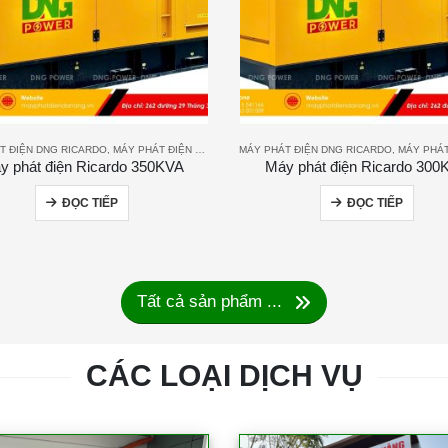
T ĐIỆN DNG RICARDO
,
MÁY PHÁT ĐIỆN RICARDO
MÁY PHÁT ĐIỆN DNG RICARDO
,
MÁY PHÁT ĐIỆ
y phát điện Ricardo 350KVA
Máy phát điện Ricardo 300
ĐỌC TIẾP
ĐỌC TIẾP
Tất cả sản phẩm ...
CÁC LOẠI DỊCH VỤ