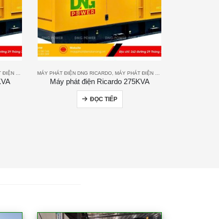
N RICARDO
MÁY PHÁT ĐIỆN DNG RICARDO
,
MÁY PHÁT ĐIỆN RICARDO
KVA
Máy phát điện Ricardo 275KVA
ĐỌC TIẾP