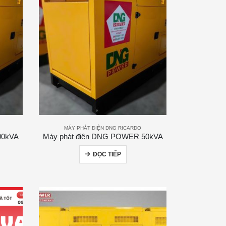
MÁY PHÁT ĐIỆN DNG RICARDO
00kVA
Máy phát điện DNG POWER 50kVA
ĐỌC TIẾP