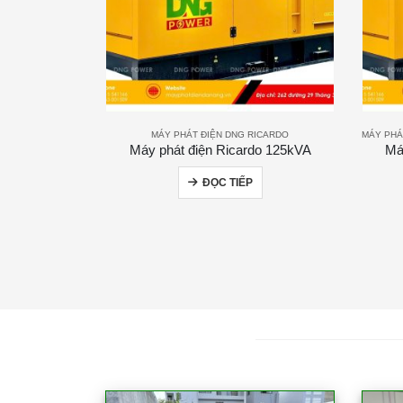
MÁY PHÁT ĐIỆN DNG RICARDO
MÁY PHÁ
Máy phát điện Ricardo 125kVA
Má
ĐỌC TIẾP