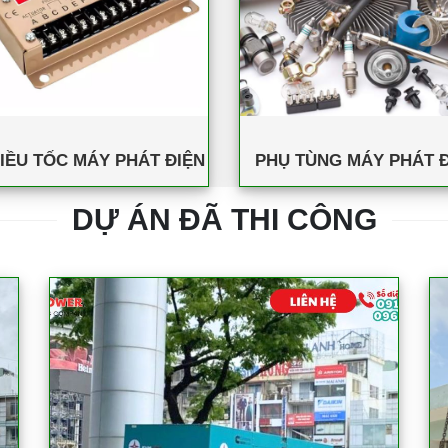
IỀU TỐC MÁY PHÁT ĐIỆN
PHỤ TÙNG MÁY PHÁT Đ
DỰ ÁN ĐÃ THI CÔNG