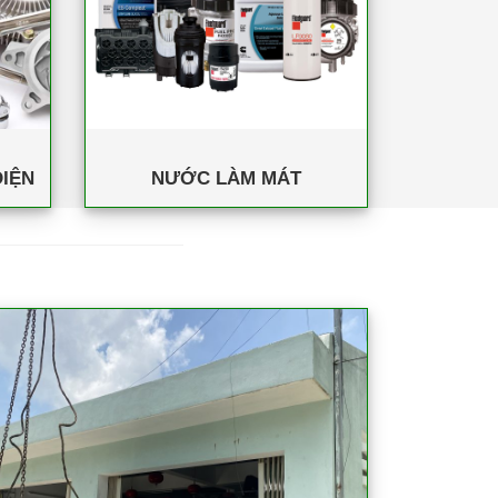
IỆN
NƯỚC LÀM MÁT