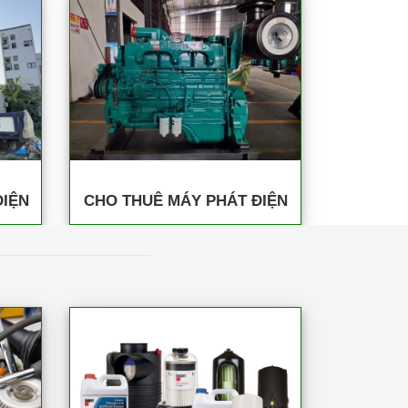
ĐIỆN
CHO THUÊ MÁY PHÁT ĐIỆN