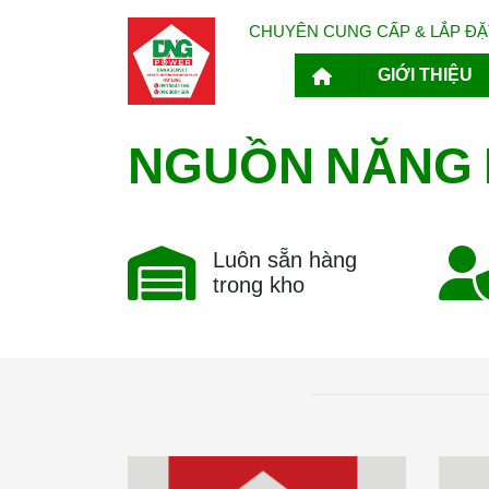
CHUYÊN CUNG CẤP & LẮP ĐẶT
GIỚI THIỆU
NĂNG
NGUỒN
Luôn sẵn hàng
trong kho