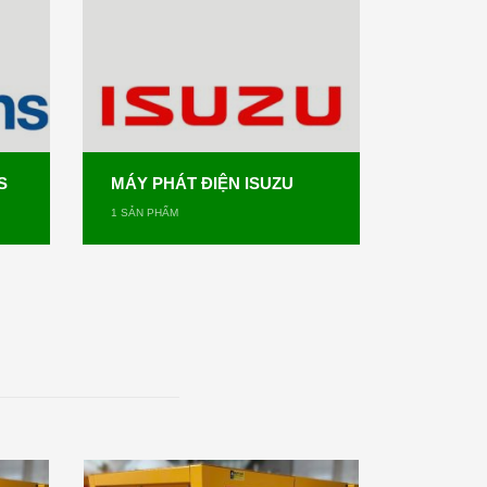
S
MÁY PHÁT ĐIỆN ISUZU
1
SẢN PHẨM