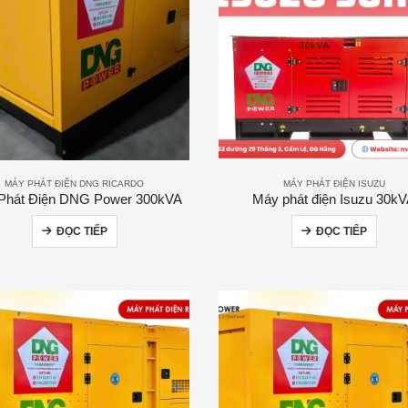
MÁY PHÁT ĐIỆN DNG RICARDO
MÁY PHÁT ĐIỆN ISUZU
Phát Điện DNG Power 300kVA
Máy phát điện Isuzu 30k
ĐỌC TIẾP
ĐỌC TIẾP