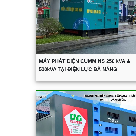
MÁY PHÁT ĐIỆN CUMMINS 250 kVA &
500kVA TẠI ĐIỆN LỰC ĐÀ NẴNG