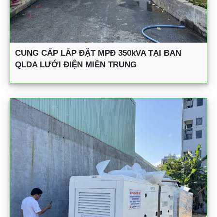
CUNG CẤP LẮP ĐẶT MPĐ 350kVA TẠI BAN
QLDA LƯỚI ĐIỆN MIỀN TRUNG