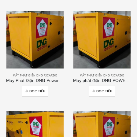
MÁY PHÁT ĐIỆN DNG RICARDO
MÁY PHÁT ĐIỆN DNG RICARDO
Máy Phát Điện DNG Power 200kVA
Máy phát điện DNG POWER 50kVA
ĐỌC TIẾP
ĐỌC TIẾP