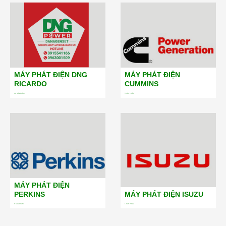
MÁY PHÁT ĐIỆN DNG
MÁY PHÁT ĐIỆN
RICARDO
CUMMINS
19
SẢN PHẨM
5
SẢN PHẨM
MÁY PHÁT ĐIỆN
PERKINS
MÁY PHÁT ĐIỆN ISUZU
5
SẢN PHẨM
1
SẢN PHẨM