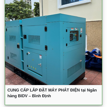
CUNG CẤP LẮP ĐẶT MÁY PHÁT ĐIỆN tại Ngân
hàng BIDV – Bình Định