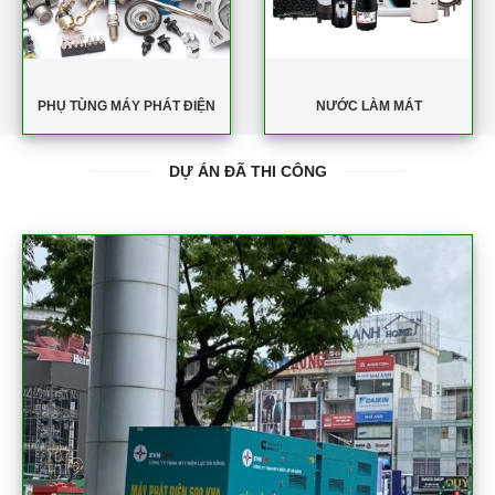
PHỤ TÙNG MÁY PHÁT ĐIỆN
NƯỚC LÀM MÁT
DỰ ÁN ĐÃ THI CÔNG