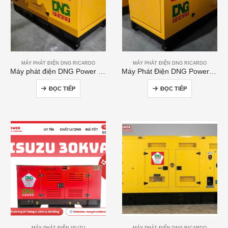
MÁY PHÁT ĐIỆN DNG RICARDO
MÁY PHÁT ĐIỆN DNG RICARDO
Máy phát điện DNG Power 120kVA
Máy Phát Điện DNG Power 300kVA
ĐỌC TIẾP
ĐỌC TIẾP
MÁY PHÁT ĐIỆN ISUZU
MÁY PHÁT ĐIỆN DNG RICARDO