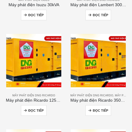
Máy phát điện Isuzu 30kVA
Máy phát điện Lambert 300kVA
ĐỌC TIẾP
ĐỌC TIẾP
MÁY PHÁT ĐIỆN DNG RICARDO
MÁY PHÁT ĐIỆN DNG RICARDO
,
MÁY PHÁT ĐIỆN RICARDO
Máy phát điện Ricardo 125kVA
Máy phát điện Ricardo 350KVA
ĐỌC TIẾP
ĐỌC TIẾP