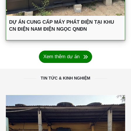
DỰ ÁN CUNG CẤP MÁY PHÁT ĐIỆN TẠI KHU
CN ĐIỆN NAM ĐIỆN NGỌC QNĐN
Xem thêm dự án
TIN TỨC & KINH NGHIỆM