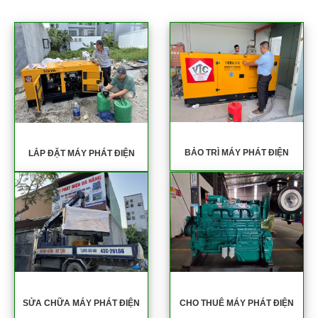
BẢO TRÌ MÁY PHÁT ĐIỆN
LẮP ĐẶT MÁY PHÁT ĐIỆN
SỬA CHỮA MÁY PHÁT ĐIỆN
CHO THUÊ MÁY PHÁT ĐIỆN