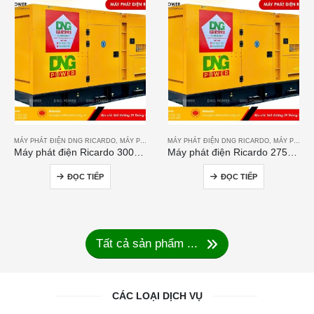
MÁY PHÁT ĐIỆN DNG RICARDO
,
MÁY PHÁT ĐIỆN RICARDO
MÁY PHÁT ĐIỆN DNG RICARDO
,
MÁY PHÁT ĐIỆN RICARDO
Máy phát điện Ricardo 300KVA
Máy phát điện Ricardo 275KVA
ĐỌC TIẾP
ĐỌC TIẾP
Tất cả sản phẩm ...
CÁC LOẠI DỊCH VỤ