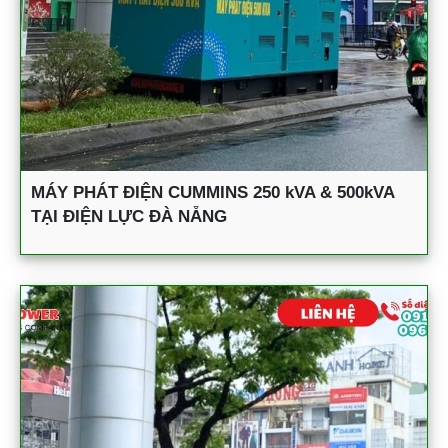
MÁY PHÁT ĐIỆN CUMMINS 250 kVA & 500kVA
TẠI ĐIỆN LỰC ĐÀ NẴNG