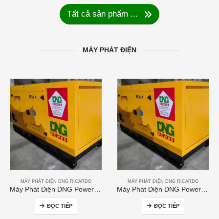
Tất cả sản phẩm ...
MÁY PHÁT ĐIỆN
MÁY PHÁT ĐIỆN DNG RICARDO
MÁY PHÁT ĐIỆN DNG RICARDO
Máy Phát Điện DNG Power 60kVA
Máy Phát Điện DNG Power 250kVA
ĐỌC TIẾP
ĐỌC TIẾP