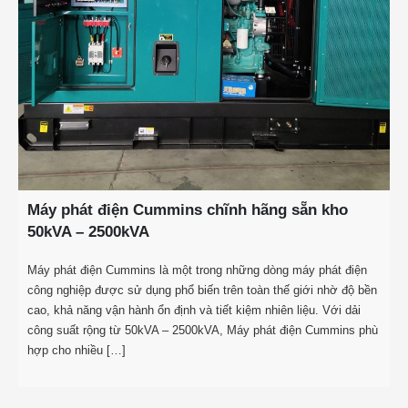
Máy phát điện Cummins chĩnh hãng sẵn kho
50kVA – 2500kVA
Máy phát điện Cummins là một trong những dòng máy phát điện
công nghiệp được sử dụng phổ biến trên toàn thế giới nhờ độ bền
cao, khả năng vận hành ổn định và tiết kiệm nhiên liệu. Với dải
công suất rộng từ 50kVA – 2500kVA, Máy phát điện Cummins phù
hợp cho nhiều […]