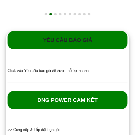
YÊU CẦU BÁO GIÁ
Click vào Yêu cầu báo giá để được hỗ trợ nhanh
DNG POWER CAM KẾT
>> Cung cấp & Lắp đặt trọn gói