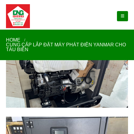
HOME
CUNG CẤP LẮP ĐẶT MÁY PHÁT ĐIỆN YANMAR CHO
TÀU BIỂN