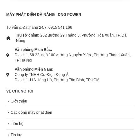
MÁY PHÁT ĐIỆN ĐÀ NẴNG - DNG POWER
Tư vấn & Đặt hàng 24/7: 0915 541 166
Trụ sở chính:
262 đường 29 Tháng 3, Phường Hòa Xuân, TP. Đà
Nẵng
Văn phòng Miền Bắc:
Địa chỉ : Số 22, ngõ 100 đường Nguyễn Xiển , Phường Thanh Xuân,
TP Hà Nội
Văn phòng Miền Nam:
Công ty TNHH Cơ Điện Đông Á
Địa chỉ : 11A Hồng Hà, Phường Tân Bình, TPHCM
VỀ CHÚNG TÔI
Giới thiệu
Các dòng máy phát điện
Liên hệ
Tin tức