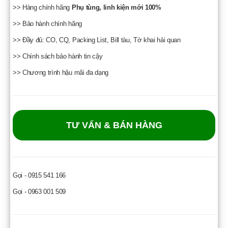
>> Hàng chính hãng
Phụ tùng, linh kiện mới 100%
>> Bảo hành chính hãng
>> Đầy đủ: CO, CQ, Packing List, Bill tàu, Tờ khai hải quan
>> Chính sách bảo hành tin cậy
>> Chương trình hậu mãi đa dạng
TƯ VẤN & BÁN HÀNG
Gọi - 0915 541 166
Gọi - 0963 001 509