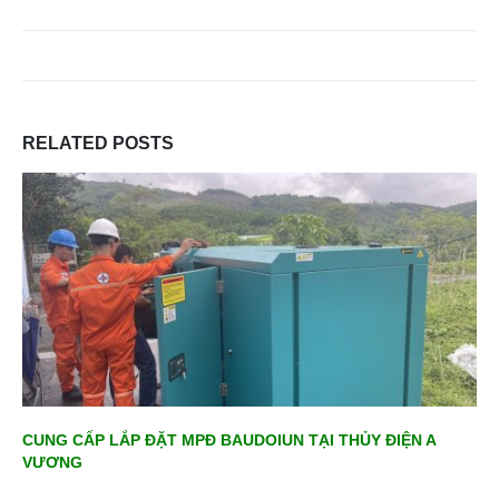
RELATED
POSTS
CUNG CẤP LẮP ĐẶT MPĐ BAUDOIUN TẠI THỦY ĐIỆN A
VƯƠNG