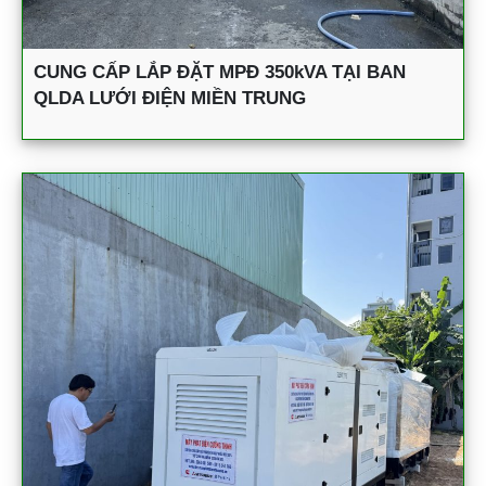
CUNG CẤP LẮP ĐẶT MPĐ 350kVA TẠI BAN
QLDA LƯỚI ĐIỆN MIỀN TRUNG