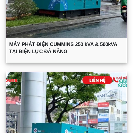
MÁY PHÁT ĐIỆN CUMMINS 250 kVA & 500kVA
TẠI ĐIỆN LỰC ĐÀ NẴNG