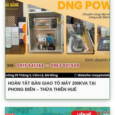
HOÀN TẤT BÀN GIAO TỔ MÁY 200KVA TẠI
PHONG ĐIỀN – THỪA THIÊN HUẾ