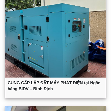
CUNG CẤP LẮP ĐẶT MÁY PHÁT ĐIỆN tại Ngân
hàng BIDV – Bình Định