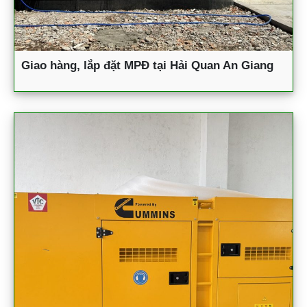
Giao hàng, lắp đặt MPĐ tại Hải Quan An Giang