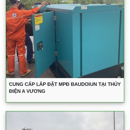
CUNG CẤP LẮP ĐẶT MPĐ BAUDOIUN TẠI THỦY
ĐIỆN A VƯƠNG