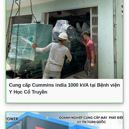
Cung cấp Cummins india 1000 kVA tại Bệnh viện
Y Học Cổ Truyền