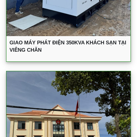
GIAO MÁY PHÁT ĐIỆN 350KVA KHÁCH SẠN TẠI
VIÊNG CHĂN