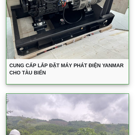
CUNG CẤP LẮP ĐẶT MÁY PHÁT ĐIỆN YANMAR
CHO TÀU BIỂN