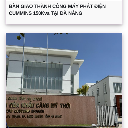
BÀN GIAO THÀNH CÔNG MÁY PHÁT ĐIỆN
CUMMINS 150Kva TẠI ĐÀ NẴNG