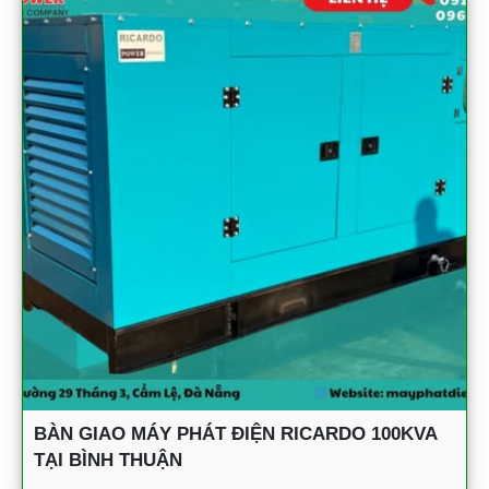
BÀN GIAO MÁY PHÁT ĐIỆN RICARDO 100KVA
TẠI BÌNH THUẬN