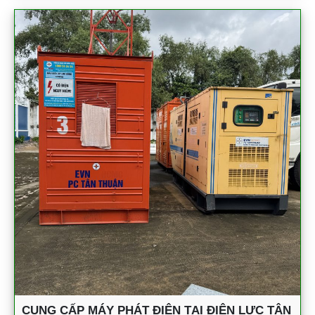
CUNG CẤP MÁY PHÁT ĐIỆN TẠI ĐIỆN LỰC TÂN