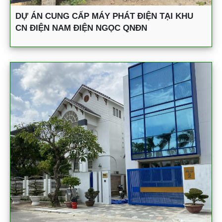
DỰ ÁN CUNG CẤP MÁY PHÁT ĐIỆN TẠI KHU
CN ĐIỆN NAM ĐIỆN NGỌC QNĐN