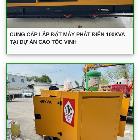
CUNG CẤP LẮP ĐẶT MÁY PHÁT ĐIỆN 100KVA
TẠI DỰ ÁN CAO TỐC VINH