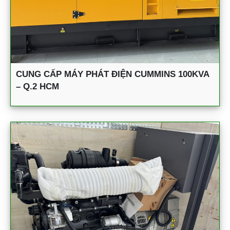
CUNG CẤP MÁY PHÁT ĐIỆN CUMMINS 100KVA
– Q.2 HCM