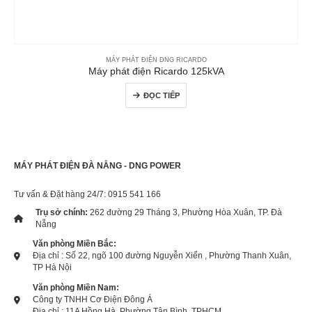
MÁY PHÁT ĐIỆN DNG RICARDO
Máy phát điện Ricardo 125kVA
ĐỌC TIẾP
MÁY PHÁT ĐIỆN ĐÀ NẴNG - DNG POWER
Tư vấn & Đặt hàng 24/7: 0915 541 166
Trụ sở chính:
262 đường 29 Tháng 3, Phường Hòa Xuân, TP. Đà
Nẵng
Văn phòng Miền Bắc:
Địa chỉ : Số 22, ngõ 100 đường Nguyễn Xiển , Phường Thanh Xuân,
TP Hà Nội
Văn phòng Miền Nam:
Công ty TNHH Cơ Điện Đông Á
Địa chỉ : 11A Hồng Hà, Phường Tân Bình, TPHCM