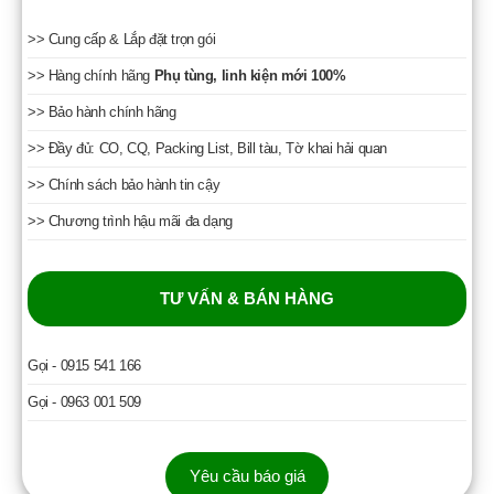
>> Cung cấp & Lắp đặt trọn gói
>> Hàng chính hãng
Phụ tùng, linh kiện mới 100%
>> Bảo hành chính hãng
>> Đầy đủ: CO, CQ, Packing List, Bill tàu, Tờ khai hải quan
>> Chính sách bảo hành tin cậy
>> Chương trình hậu mãi đa dạng
TƯ VẤN & BÁN HÀNG
Gọi - 0915 541 166
Gọi - 0963 001 509
Yêu cầu báo giá