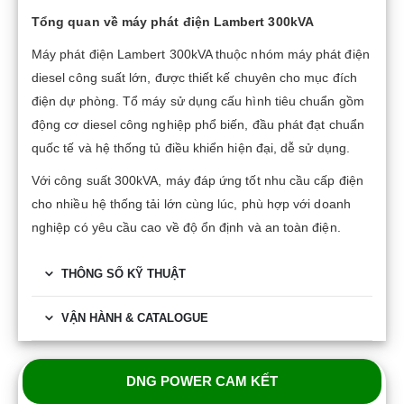
Tổng quan về máy phát điện Lambert 300kVA
Máy phát điện Lambert 300kVA thuộc nhóm máy phát điện
diesel công suất lớn, được thiết kế chuyên cho mục đích
điện dự phòng. Tổ máy sử dụng cấu hình tiêu chuẩn gồm
động cơ diesel công nghiệp phổ biến, đầu phát đạt chuẩn
quốc tế và hệ thống tủ điều khiển hiện đại, dễ sử dụng.
Với công suất 300kVA, máy đáp ứng tốt nhu cầu cấp điện
cho nhiều hệ thống tải lớn cùng lúc, phù hợp với doanh
nghiệp có yêu cầu cao về độ ổn định và an toàn điện.
THÔNG SỐ KỸ THUẬT
VẬN HÀNH & CATALOGUE
DNG POWER CAM KẾT