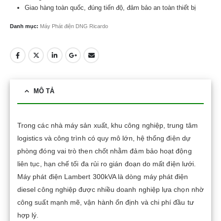
Giao hàng toàn quốc, đúng tiến độ, đảm bảo an toàn thiết bị
Danh mục:
Máy Phát điện DNG Ricardo
MÔ TẢ
Trong các nhà máy sản xuất, khu công nghiệp, trung tâm
logistics và công trình có quy mô lớn, hệ thống điện dự
phòng đóng vai trò then chốt nhằm đảm bảo hoạt động
liên tục, hạn chế tối đa rủi ro gián đoạn do mất điện lưới.
Máy phát điện Lambert 300kVA là dòng máy phát điện
diesel công nghiệp được nhiều doanh nghiệp lựa chọn nhờ
công suất mạnh mẽ, vận hành ổn định và chi phí đầu tư
hợp lý.