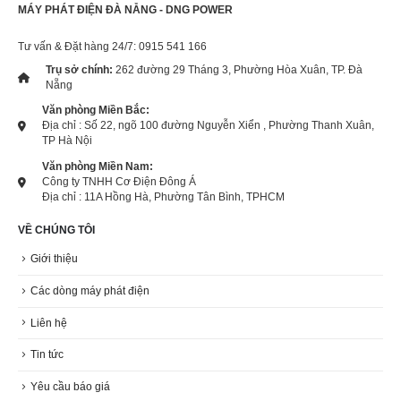
MÁY PHÁT ĐIỆN ĐÀ NẴNG - DNG POWER
Tư vấn & Đặt hàng 24/7: 0915 541 166
Trụ sở chính:
262 đường 29 Tháng 3, Phường Hòa Xuân, TP. Đà
Nẵng
Văn phòng Miền Bắc:
Địa chỉ : Số 22, ngõ 100 đường Nguyễn Xiển , Phường Thanh Xuân,
TP Hà Nội
Văn phòng Miền Nam:
Công ty TNHH Cơ Điện Đông Á
Địa chỉ : 11A Hồng Hà, Phường Tân Bình, TPHCM
VỀ CHÚNG TÔI
Giới thiệu
Các dòng máy phát điện
Liên hệ
Tin tức
Yêu cầu báo giá