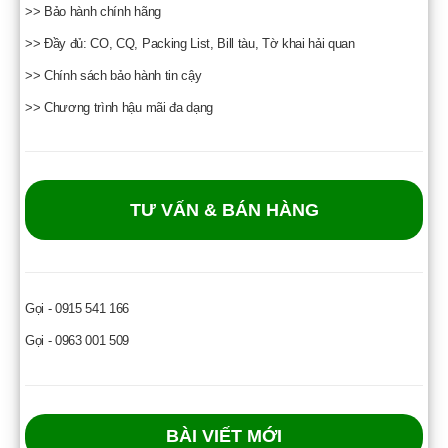
>> Bảo hành chính hãng
>> Đầy đủ: CO, CQ, Packing List, Bill tàu, Tờ khai hải quan
>> Chính sách bảo hành tin cậy
>> Chương trình hậu mãi đa dạng
TƯ VẤN & BÁN HÀNG
Gọi - 0915 541 166
Gọi - 0963 001 509
BÀI VIẾT MỚI