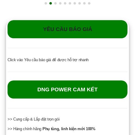
YÊU CẦU BÁO GIÁ
Click vào Yêu cầu báo giá để được hỗ trợ nhanh
DNG POWER CAM KẾT
>> Cung cấp & Lắp đặt trọn gói
>> Hàng chính hãng
Phụ tùng, linh kiện mới 100%