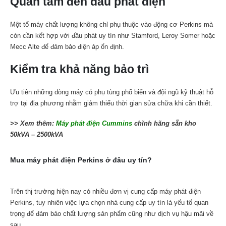
Quan tâm đến đầu phát điện
Một tổ máy chất lượng không chỉ phụ thuộc vào động cơ Perkins mà
còn cần kết hợp với đầu phát uy tín như Stamford, Leroy Somer hoặc
Mecc Alte để đảm bảo điện áp ổn định.
Kiểm tra khả năng bảo trì
Ưu tiên những dòng máy có phụ tùng phổ biến và đội ngũ kỹ thuật hỗ
trợ tại địa phương nhằm giảm thiểu thời gian sửa chữa khi cần thiết.
>> Xem thêm:
Máy phát điện Cummins
chĩnh hãng sẵn kho
50kVA – 2500kVA
Mua máy phát điện Perkins ở đâu uy tín?
Trên thị trường hiện nay có nhiều đơn vị cung cấp máy phát điện
Perkins, tuy nhiên việc lựa chọn nhà cung cấp uy tín là yếu tố quan
trọng để đảm bảo chất lượng sản phẩm cũng như dịch vụ hậu mãi về
sau.