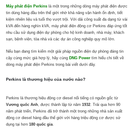
Máy phát điện Perkins
là một trong những dòng máy phát điện được
tin dùng hàng đầu trên thế giới nhờ khả năng vận hành ổn định, tiết
kiệm nhiên liệu và tuổi thọ vượt trội. Với dải công suất đa dạng từ vài
kVA đến hàng nghìn kVA, máy phát điện động cơ Perkins đáp ứng tốt
nhu cầu sử dụng điện dự phòng cho hộ kinh doanh, nhà máy, khách
sạn, bệnh viện, tòa nhà và các dự án công nghiệp quy mô lớn.
Nếu bạn đang tìm kiếm một giải pháp nguồn điện dự phòng đáng tin
cậy cùng mức giá hợp lý, hãy cùng
DNG Power
tìm hiểu chi tiết về
dòng máy phát điện Perkins trong bài viết dưới đây.
Perkins là thương hiệu của nước nào?
Perkins là thương hiệu động cơ diesel nổi tiếng có nguồn gốc từ
Vương quốc Anh
, được thành lập từ năm
1932
. Trải qua hơn 90
năm phát triển, Perkins đã trở thành một trong những nhà sản xuất
động cơ diesel hàng đầu thế giới với hàng triệu động cơ được sử
dụng tại hơn
180 quốc gia
.