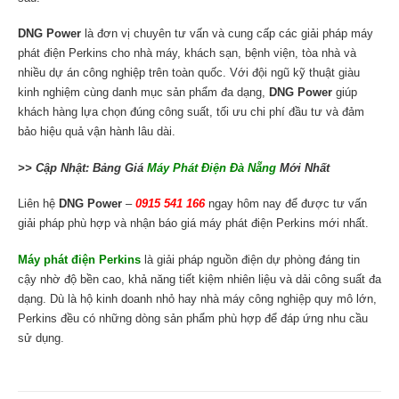
DNG Power
là đơn vị chuyên tư vấn và cung cấp các giải pháp máy
phát điện Perkins cho nhà máy, khách sạn, bệnh viện, tòa nhà và
nhiều dự án công nghiệp trên toàn quốc. Với đội ngũ kỹ thuật giàu
kinh nghiệm cùng danh mục sản phẩm đa dạng,
DNG Power
giúp
khách hàng lựa chọn đúng công suất, tối ưu chi phí đầu tư và đảm
bảo hiệu quả vận hành lâu dài.
>> Cập Nhật: Bảng Giá
Máy Phát Điện Đà Nẵng
Mới Nhất
Liên hệ
DNG Power
–
0915 541 166
ngay hôm nay để được tư vấn
giải pháp phù hợp và nhận báo giá máy phát điện Perkins mới nhất.
Máy phát điện Perkins
là giải pháp nguồn điện dự phòng đáng tin
cậy nhờ độ bền cao, khả năng tiết kiệm nhiên liệu và dải công suất đa
dạng. Dù là hộ kinh doanh nhỏ hay nhà máy công nghiệp quy mô lớn,
Perkins đều có những dòng sản phẩm phù hợp để đáp ứng nhu cầu
sử dụng.