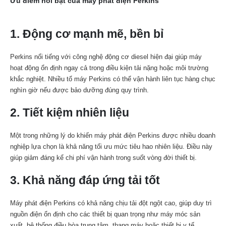
Ưu điểm nổi bật của máy phát điện Perkins
1. Động cơ mạnh mẽ, bền bỉ
Perkins nổi tiếng với công nghệ động cơ diesel hiện đại giúp máy
hoạt động ổn định ngay cả trong điều kiện tải nặng hoặc môi trường
khắc nghiệt. Nhiều tổ máy Perkins có thể vận hành liên tục hàng chục
nghìn giờ nếu được bảo dưỡng đúng quy trình.
2. Tiết kiệm nhiên liệu
Một trong những lý do khiến máy phát điện Perkins được nhiều doanh
nghiệp lựa chọn là khả năng tối ưu mức tiêu hao nhiên liệu. Điều này
giúp giảm đáng kể chi phí vận hành trong suốt vòng đời thiết bị.
3. Khả năng đáp ứng tải tốt
Máy phát điện Perkins có khả năng chịu tải đột ngột cao, giúp duy trì
nguồn điện ổn định cho các thiết bị quan trọng như máy móc sản
xuất, hệ thống điều hòa trung tâm, thang máy hoặc thiết bị y tế.