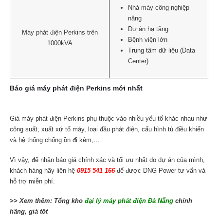
Nhà máy công nghiệp
nặng
Dự án hạ tầng
Máy phát điện Perkins trên
Bệnh viện lớn
1000kVA
Trung tâm dữ liệu (Data
Center)
Báo giá máy phát điện Perkins mới nhất
Giá máy phát điện Perkins phụ thuộc vào nhiều yếu tố khác nhau như
công suất, xuất xứ tổ máy, loại đầu phát điện, cấu hình tủ điều khiển
và hệ thống chống ồn đi kèm,…
Vì vậy, để nhận báo giá chính xác và tối ưu nhất do dự án của mình,
khách hàng hãy liên hệ
0915 541 166
để được DNG Power tư vấn và
hỗ trợ miễn phí.
>> Xem thêm: Tổng kho
đại lý máy phát điện Đà Nẵng
chính
hãng, giá tốt