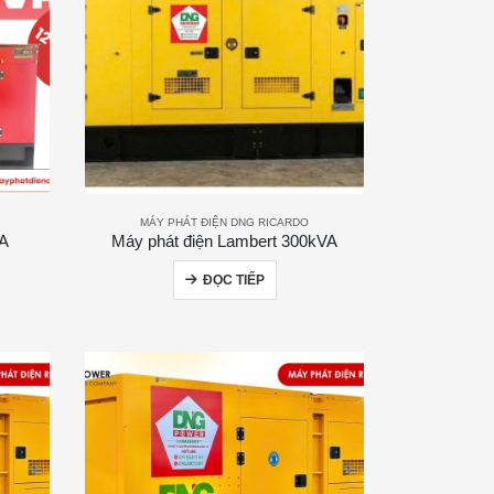
MÁY PHÁT ĐIỆN DNG RICARDO
VA
Máy phát điện Lambert 300kVA
ĐỌC TIẾP