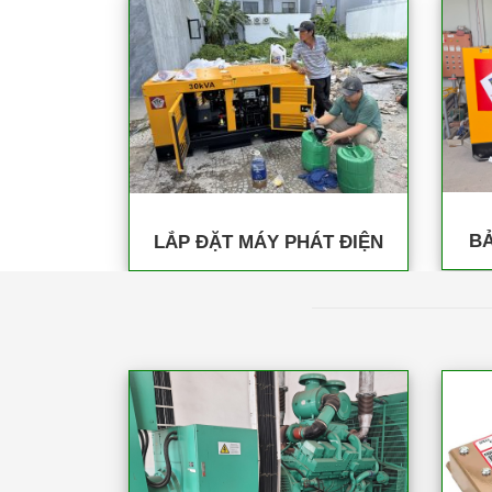
BẢ
LẮP ĐẶT MÁY PHÁT ĐIỆN