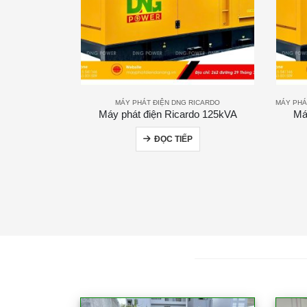
MÁY PHÁT ĐIỆN DNG RICARDO
MÁY PHÁ
Máy phát điện Ricardo 125kVA
Má
ĐỌC TIẾP