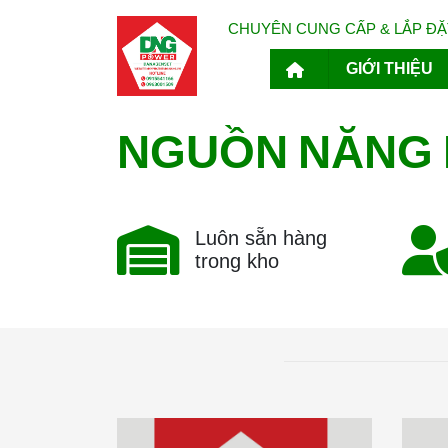
CHUYÊN CUNG CẤP & LẮP ĐẶT
GIỚI THIỆU
NGUỒN
NĂNG
Luôn sẵn hàng
trong kho