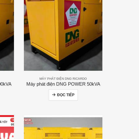
MÁY PHÁT ĐIỆN DNG RICARDO
00kVA
Máy phát điện DNG POWER 50kVA
ĐỌC TIẾP