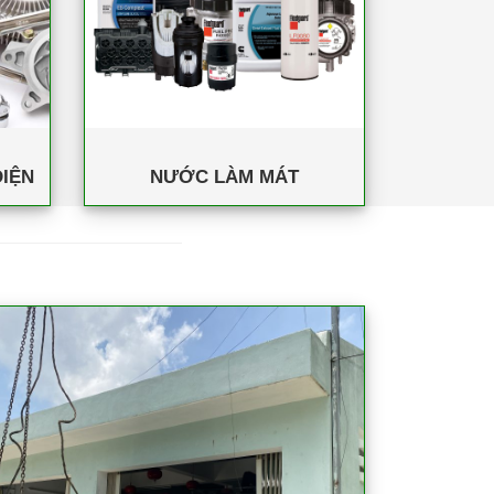
IỆN
NƯỚC LÀM MÁT