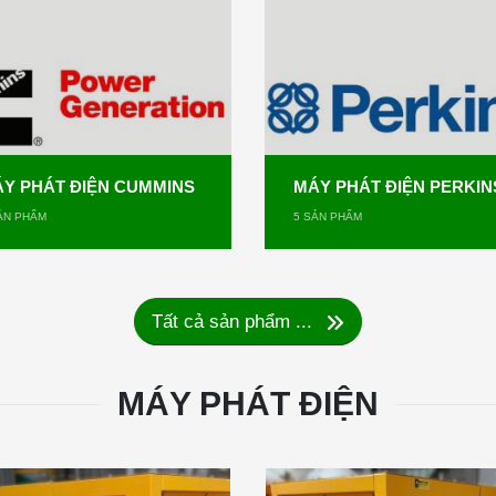
Y PHÁT ĐIỆN CUMMINS
MÁY PHÁT ĐIỆN PERKIN
N PHẨM
5
SẢN PHẨM
Tất cả sản phẩm ...
MÁY PHÁT ĐIỆN