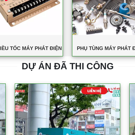
IỀU TỐC MÁY PHÁT ĐIỆN
PHỤ TÙNG MÁY PHÁT Đ
DỰ ÁN ĐÃ THI CÔNG