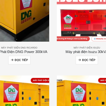
MÁY PHÁT ĐIỆN DNG RICARDO
MÁY PHÁT ĐIỆN ISUZU
Phát Điện DNG Power 300kVA
Máy phát điện Isuzu 30k
ĐỌC TIẾP
ĐỌC TIẾP