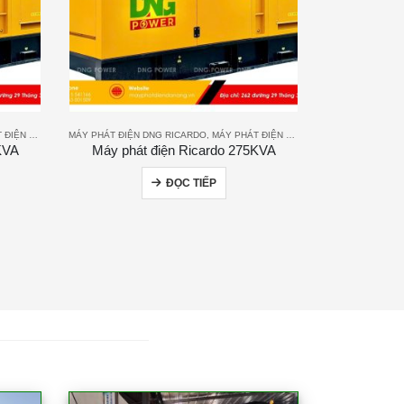
N RICARDO
MÁY PHÁT ĐIỆN DNG RICARDO
,
MÁY PHÁT ĐIỆN RICARDO
KVA
Máy phát điện Ricardo 275KVA
ĐỌC TIẾP