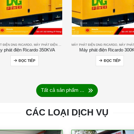
T ĐIỆN DNG RICARDO
,
MÁY PHÁT ĐIỆN RICARDO
MÁY PHÁT ĐIỆN DNG RICARDO
,
MÁY PHÁT ĐIỆ
y phát điện Ricardo 350KVA
Máy phát điện Ricardo 300
ĐỌC TIẾP
ĐỌC TIẾP
Tất cả sản phẩm ...
CÁC LOẠI DỊCH VỤ