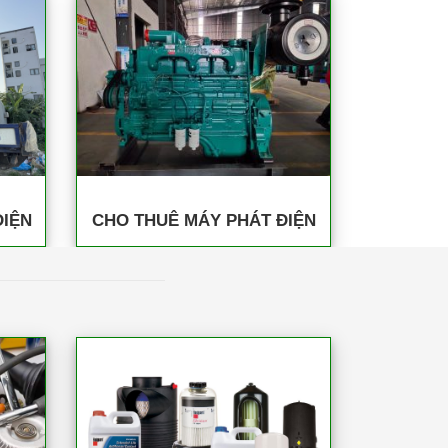
ĐIỆN
CHO THUÊ MÁY PHÁT ĐIỆN