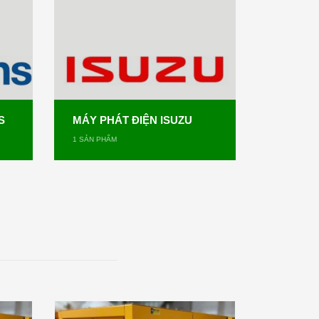
S
MÁY PHÁT ĐIỆN ISUZU
1
SẢN PHẨM