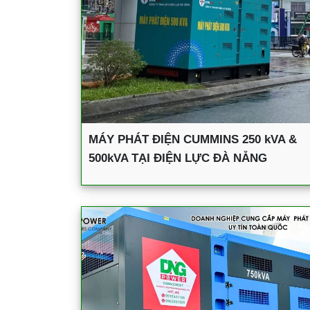
MÁY PHÁT ĐIỆN CUMMINS 250 kVA &
500kVA TẠI ĐIỆN LỰC ĐÀ NẴNG