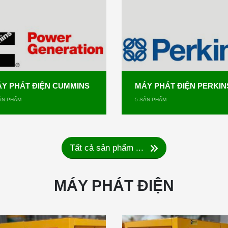
Y PHÁT ĐIỆN CUMMINS
MÁY PHÁT ĐIỆN PERKIN
N PHẨM
5
SẢN PHẨM
Tất cả sản phẩm ...
MÁY PHÁT ĐIỆN