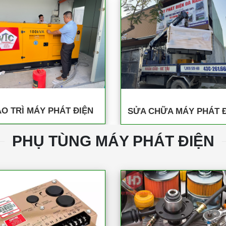
O TRÌ MÁY PHÁT ĐIỆN
SỬA CHỮA MÁY PHÁT 
PHỤ TÙNG MÁY PHÁT ĐIỆN