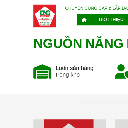
CHUYÊN CUNG CẤP & LẮP ĐẶT
GIỚI THIỆU
NĂNG
NGUỒN
Luôn sẵn hàng
trong kho