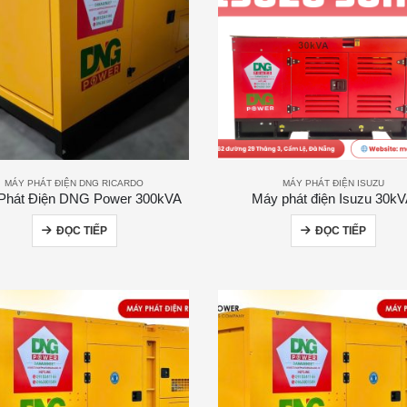
MÁY PHÁT ĐIỆN DNG RICARDO
MÁY PHÁT ĐIỆN ISUZU
Phát Điện DNG Power 300kVA
Máy phát điện Isuzu 30k
ĐỌC TIẾP
ĐỌC TIẾP