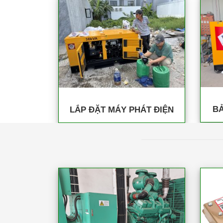
BẢ
LẮP ĐẶT MÁY PHÁT ĐIỆN