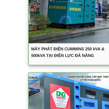
MÁY PHÁT ĐIỆN CUMMINS 250 kVA &
500kVA TẠI ĐIỆN LỰC ĐÀ NẴNG