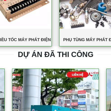
IỀU TỐC MÁY PHÁT ĐIỆN
PHỤ TÙNG MÁY PHÁT Đ
DỰ ÁN ĐÃ THI CÔNG