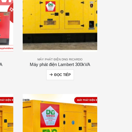
MÁY PHÁT ĐIỆN DNG RICARDO
VA
Máy phát điện Lambert 300kVA
ĐỌC TIẾP