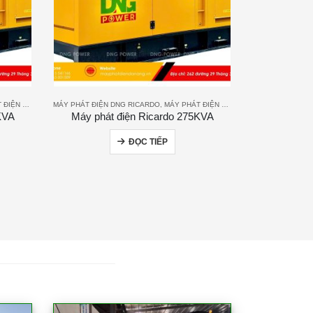
N RICARDO
MÁY PHÁT ĐIỆN DNG RICARDO
,
MÁY PHÁT ĐIỆN RICARDO
KVA
Máy phát điện Ricardo 275KVA
ĐỌC TIẾP