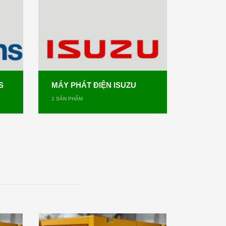
S
MÁY PHÁT ĐIỆN ISUZU
1
SẢN PHẨM