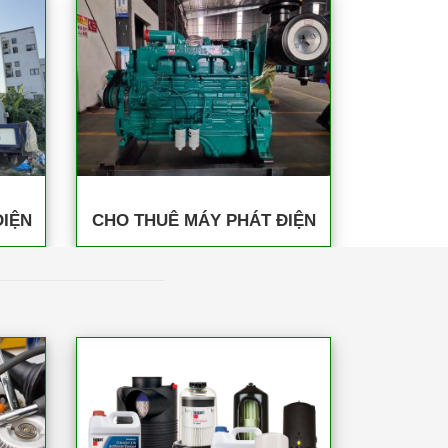
ĐIỆN
CHO THUÊ MÁY PHÁT ĐIỆN