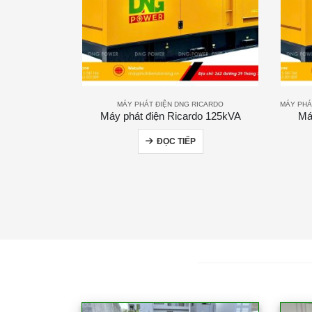
MÁY PHÁT ĐIỆN DNG RICARDO
MÁY PHÁ
Máy phát điện Ricardo 125kVA
Má
ĐỌC TIẾP