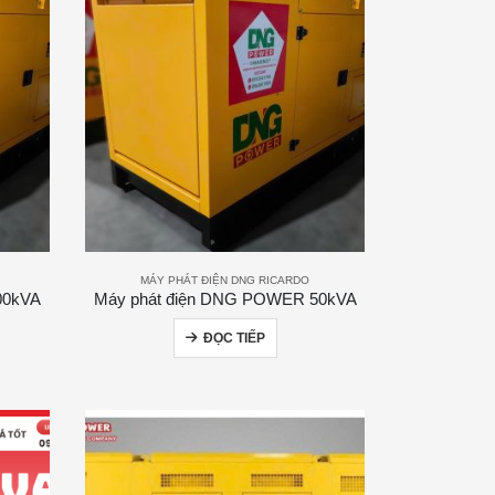
MÁY PHÁT ĐIỆN DNG RICARDO
00kVA
Máy phát điện DNG POWER 50kVA
ĐỌC TIẾP