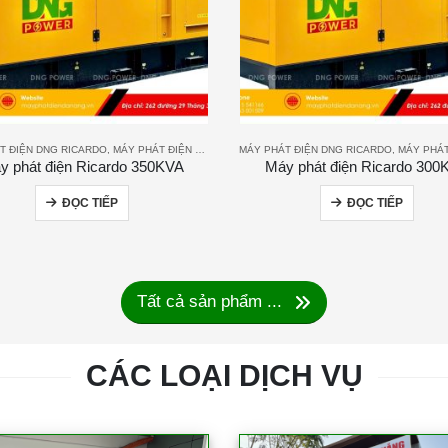
T ĐIỆN DNG RICARDO
,
MÁY PHÁT ĐIỆN RICARDO
MÁY PHÁT ĐIỆN DNG RICARDO
,
MÁY PHÁT ĐIỆ
y phát điện Ricardo 350KVA
Máy phát điện Ricardo 300
ĐỌC TIẾP
ĐỌC TIẾP
Tất cả sản phẩm ...
CÁC LOẠI DỊCH VỤ