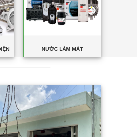
IỆN
NƯỚC LÀM MÁT