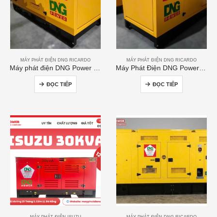
MÁY PHÁT ĐIỆN DNG RICARDO
MÁY PHÁT ĐIỆN DNG RICARDO
Máy phát điện DNG Power 120kVA
Máy Phát Điện DNG Power 300kVA
ĐỌC TIẾP
ĐỌC TIẾP
MÁY PHÁT ĐIỆN ISUZU
MÁY PHÁT ĐIỆN DNG RICARDO