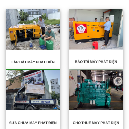
BẢO TRÌ MÁY PHÁT ĐIỆN
LẮP ĐẶT MÁY PHÁT ĐIỆN
SỬA CHỮA MÁY PHÁT ĐIỆN
CHO THUÊ MÁY PHÁT ĐIỆN