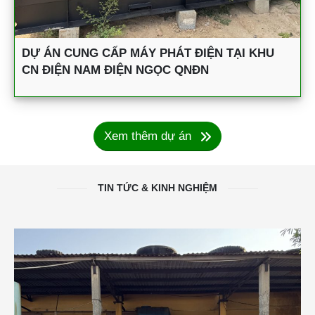
DỰ ÁN CUNG CẤP MÁY PHÁT ĐIỆN TẠI KHU
CN ĐIỆN NAM ĐIỆN NGỌC QNĐN
Xem thêm dự án
TIN TỨC & KINH NGHIỆM