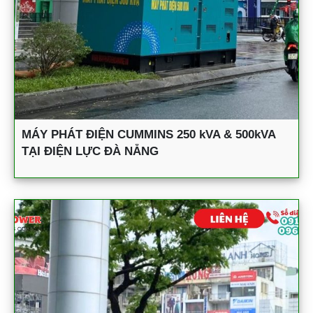
MÁY PHÁT ĐIỆN CUMMINS 250 kVA & 500kVA
TẠI ĐIỆN LỰC ĐÀ NẴNG