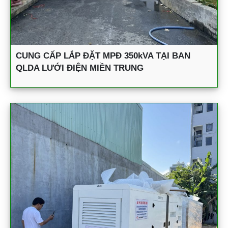
CUNG CẤP LẮP ĐẶT MPĐ 350kVA TẠI BAN
QLDA LƯỚI ĐIỆN MIỀN TRUNG