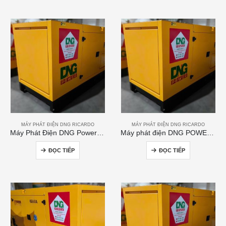
MÁY PHÁT ĐIỆN DNG RICARDO
MÁY PHÁT ĐIỆN DNG RICARDO
Máy Phát Điện DNG Power 200kVA
Máy phát điện DNG POWER 50kVA
ĐỌC TIẾP
ĐỌC TIẾP