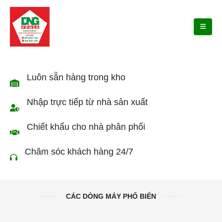
Luôn sẵn hàng trong kho
Nhập trực tiếp từ nhà sản xuất
Chiết khấu cho nhà phân phối
Chăm sóc khách hàng 24/7
CÁC DÒNG MÁY PHỔ BIẾN