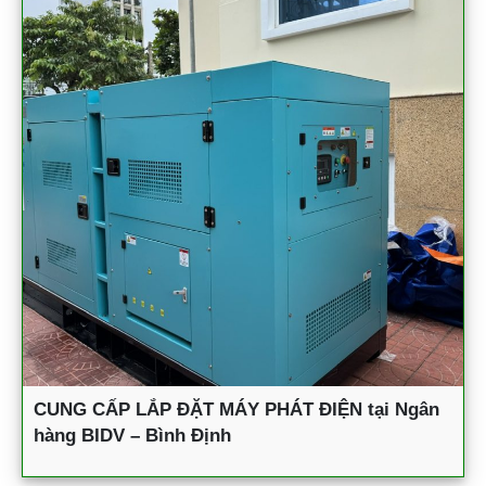
CUNG CẤP LẮP ĐẶT MÁY PHÁT ĐIỆN tại Ngân
hàng BIDV – Bình Định