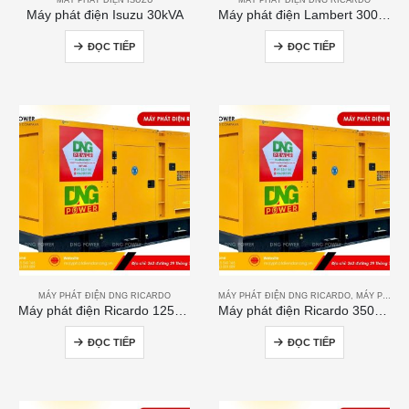
Máy phát điện Isuzu 30kVA
Máy phát điện Lambert 300kVA
ĐỌC TIẾP
ĐỌC TIẾP
MÁY PHÁT ĐIỆN DNG RICARDO
MÁY PHÁT ĐIỆN DNG RICARDO
,
MÁY PHÁT ĐIỆN RICARDO
Máy phát điện Ricardo 125kVA
Máy phát điện Ricardo 350KVA
ĐỌC TIẾP
ĐỌC TIẾP