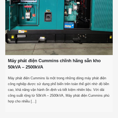
Máy phát điện Cummins chĩnh hãng sẵn kho
50kVA – 2500kVA
Máy phát điện Cummins là một trong những dòng máy phát điện
công nghiệp được sử dụng phổ biến trên toàn thế giới nhờ độ bền
cao, khả năng vận hành ổn định và tiết kiệm nhiên liệu. Với dải
công suất rộng từ 50kVA – 2500kVA, Máy phát điện Cummins phù
hợp cho nhiều […]