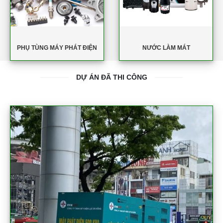
PHỤ TÙNG MÁY PHÁT ĐIỆN
NƯỚC LÀM MÁT
DỰ ÁN ĐÃ THI CÔNG