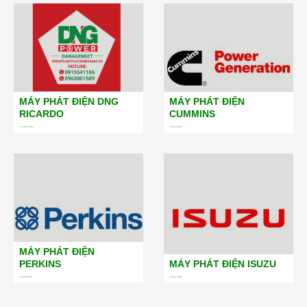
MÁY PHÁT ĐIỆN DNG
MÁY PHÁT ĐIỆN
RICARDO
CUMMINS
19
SẢN PHẨM
5
SẢN PHẨM
MÁY PHÁT ĐIỆN
PERKINS
MÁY PHÁT ĐIỆN ISUZU
5
SẢN PHẨM
1
SẢN PHẨM