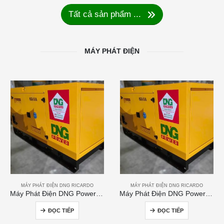
Tất cả sản phẩm ...
MÁY PHÁT ĐIỆN
MÁY PHÁT ĐIỆN DNG RICARDO
MÁY PHÁT ĐIỆN DNG RICARDO
Máy Phát Điện DNG Power 60kVA
Máy Phát Điện DNG Power 250kVA
ĐỌC TIẾP
ĐỌC TIẾP