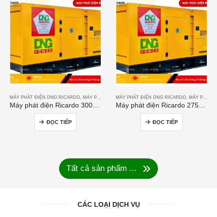
MÁY PHÁT ĐIỆN DNG RICARDO
,
MÁY PHÁT ĐIỆN RICARDO
MÁY PHÁT ĐIỆN DNG RICARDO
,
MÁY PHÁT ĐIỆN RICARDO
Máy phát điện Ricardo 300KVA
Máy phát điện Ricardo 275KVA
ĐỌC TIẾP
ĐỌC TIẾP
Tất cả sản phẩm ...
CÁC LOẠI DỊCH VỤ