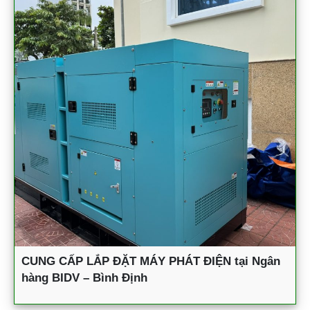
CUNG CẤP LẮP ĐẶT MÁY PHÁT ĐIỆN tại Ngân
hàng BIDV – Bình Định