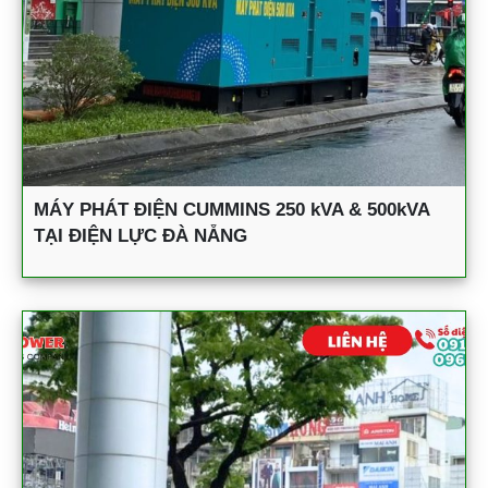
MÁY PHÁT ĐIỆN CUMMINS 250 kVA & 500kVA
TẠI ĐIỆN LỰC ĐÀ NẴNG