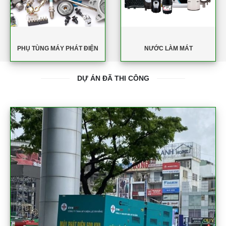
PHỤ TÙNG MÁY PHÁT ĐIỆN
NƯỚC LÀM MÁT
DỰ ÁN ĐÃ THI CÔNG