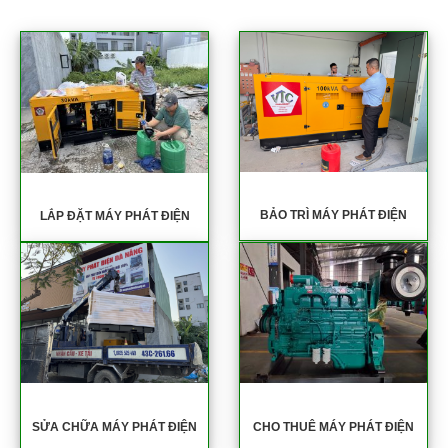
BẢO TRÌ MÁY PHÁT ĐIỆN
LẮP ĐẶT MÁY PHÁT ĐIỆN
SỬA CHỮA MÁY PHÁT ĐIỆN
CHO THUÊ MÁY PHÁT ĐIỆN