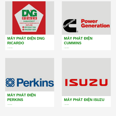
MÁY PHÁT ĐIỆN DNG
MÁY PHÁT ĐIỆN
RICARDO
CUMMINS
19
SẢN PHẨM
5
SẢN PHẨM
MÁY PHÁT ĐIỆN
PERKINS
MÁY PHÁT ĐIỆN ISUZU
5
SẢN PHẨM
1
SẢN PHẨM