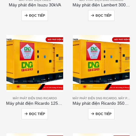
Máy phát điện Isuzu 30kVA
Máy phát điện Lambert 300kVA
ĐỌC TIẾP
ĐỌC TIẾP
MÁY PHÁT ĐIỆN DNG RICARDO
MÁY PHÁT ĐIỆN DNG RICARDO
,
MÁY PHÁT ĐIỆN RICARDO
Máy phát điện Ricardo 125kVA
Máy phát điện Ricardo 350KVA
ĐỌC TIẾP
ĐỌC TIẾP