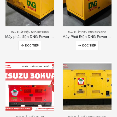
MÁY PHÁT ĐIỆN DNG RICARDO
MÁY PHÁT ĐIỆN DNG RICARDO
Máy phát điện DNG Power 120kVA
Máy Phát Điện DNG Power 300kVA
ĐỌC TIẾP
ĐỌC TIẾP
MÁY PHÁT ĐIỆN ISUZU
MÁY PHÁT ĐIỆN DNG RICARDO