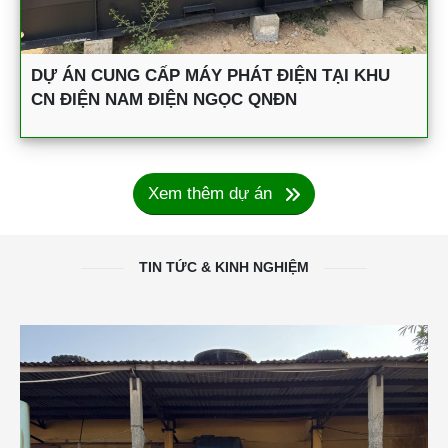
DỰ ÁN CUNG CẤP MÁY PHÁT ĐIỆN TẠI KHU
CN ĐIỆN NAM ĐIỆN NGỌC QNĐN
Xem thêm dự án
TIN TỨC & KINH NGHIỆM