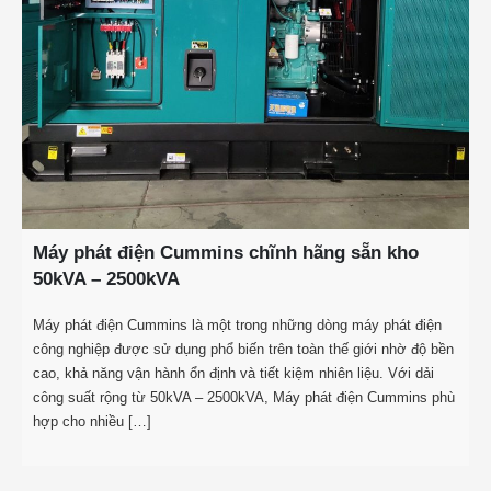
Máy phát điện Cummins chĩnh hãng sẵn kho
50kVA – 2500kVA
Máy phát điện Cummins là một trong những dòng máy phát điện
công nghiệp được sử dụng phổ biến trên toàn thế giới nhờ độ bền
cao, khả năng vận hành ổn định và tiết kiệm nhiên liệu. Với dải
công suất rộng từ 50kVA – 2500kVA, Máy phát điện Cummins phù
hợp cho nhiều […]