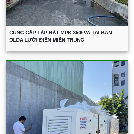
CUNG CẤP LẮP ĐẶT MPĐ 350kVA TẠI BAN
QLDA LƯỚI ĐIỆN MIỀN TRUNG