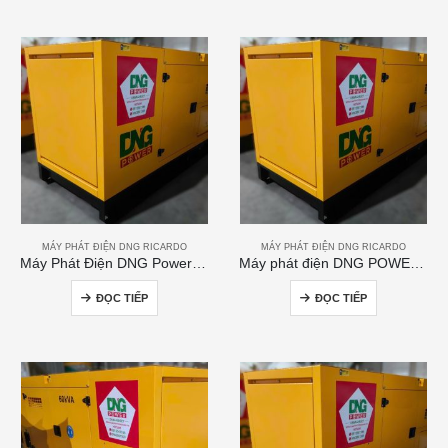
MÁY PHÁT ĐIỆN DNG RICARDO
MÁY PHÁT ĐIỆN DNG RICARDO
Máy Phát Điện DNG Power 200kVA
Máy phát điện DNG POWER 50kVA
ĐỌC TIẾP
ĐỌC TIẾP