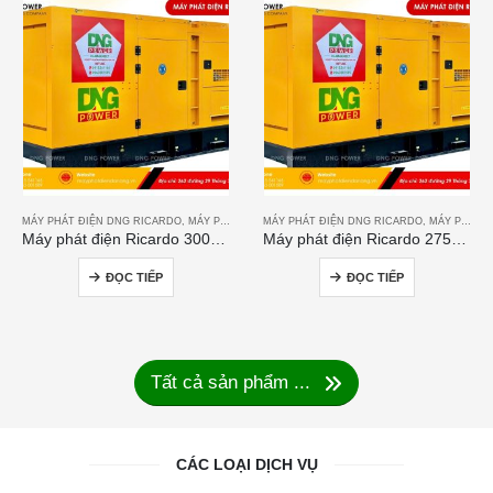
MÁY PHÁT ĐIỆN DNG RICARDO
,
MÁY PHÁT ĐIỆN RICARDO
MÁY PHÁT ĐIỆN DNG RICARDO
,
MÁY PHÁT ĐIỆN RICARDO
Máy phát điện Ricardo 300KVA
Máy phát điện Ricardo 275KVA
ĐỌC TIẾP
ĐỌC TIẾP
Tất cả sản phẩm ...
CÁC LOẠI DỊCH VỤ