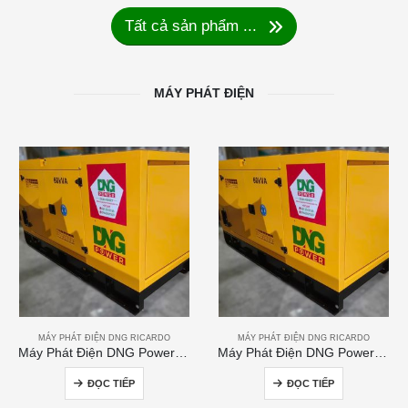
Tất cả sản phẩm ...
MÁY PHÁT ĐIỆN
MÁY PHÁT ĐIỆN DNG RICARDO
MÁY PHÁT ĐIỆN DNG RICARDO
Máy Phát Điện DNG Power 60kVA
Máy Phát Điện DNG Power 250kVA
ĐỌC TIẾP
ĐỌC TIẾP