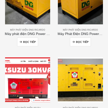
MÁY PHÁT ĐIỆN DNG RICARDO
MÁY PHÁT ĐIỆN DNG RICARDO
Máy phát điện DNG Power 120kVA
Máy Phát Điện DNG Power 300kVA
ĐỌC TIẾP
ĐỌC TIẾP
MÁY PHÁT ĐIỆN ISUZU
MÁY PHÁT ĐIỆN DNG RICARDO