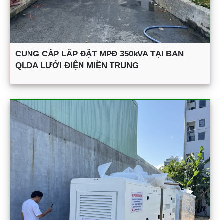
CUNG CẤP LẮP ĐẶT MPĐ 350kVA TẠI BAN
QLDA LƯỚI ĐIỆN MIỀN TRUNG