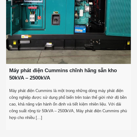
Máy phát điện Cummins chĩnh hãng sẵn kho
50kVA – 2500kVA
Máy phát điện Cummins là một trong những dòng máy phát điện
công nghiệp được sử dụng phổ biến trên toàn thế giới nhờ độ bền
cao, khả năng vận hành ổn định và tiết kiệm nhiên liệu. Với dải
công suất rộng từ 50kVA – 2500kVA, Máy phát điện Cummins phù
hợp cho nhiều […]