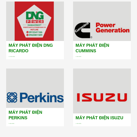
MÁY PHÁT ĐIỆN DNG
MÁY PHÁT ĐIỆN
RICARDO
CUMMINS
19
SẢN PHẨM
5
SẢN PHẨM
MÁY PHÁT ĐIỆN
PERKINS
MÁY PHÁT ĐIỆN ISUZU
5
SẢN PHẨM
1
SẢN PHẨM