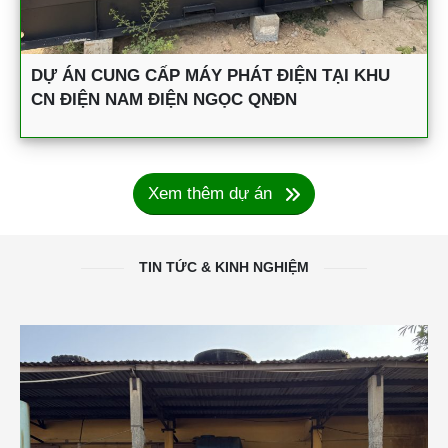
DỰ ÁN CUNG CẤP MÁY PHÁT ĐIỆN TẠI KHU
CN ĐIỆN NAM ĐIỆN NGỌC QNĐN
Xem thêm dự án
TIN TỨC & KINH NGHIỆM