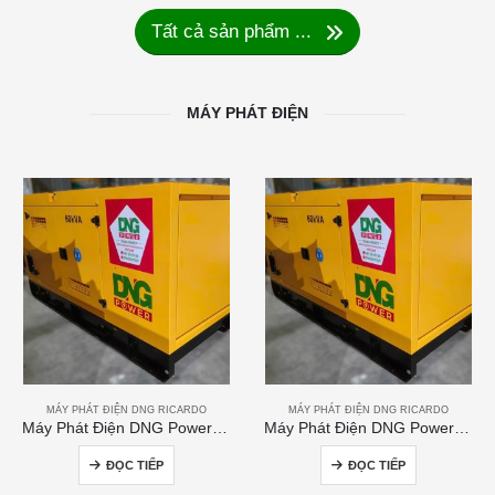
Tất cả sản phẩm ...
MÁY PHÁT ĐIỆN
MÁY PHÁT ĐIỆN DNG RICARDO
MÁY PHÁT ĐIỆN DNG RICARDO
Máy Phát Điện DNG Power 60kVA
Máy Phát Điện DNG Power 250kVA
ĐỌC TIẾP
ĐỌC TIẾP