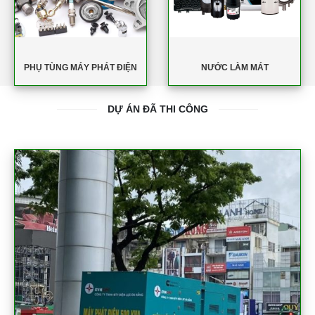
PHỤ TÙNG MÁY PHÁT ĐIỆN
NƯỚC LÀM MÁT
DỰ ÁN ĐÃ THI CÔNG