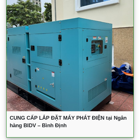
CUNG CẤP LẮP ĐẶT MÁY PHÁT ĐIỆN tại Ngân
hàng BIDV – Bình Định