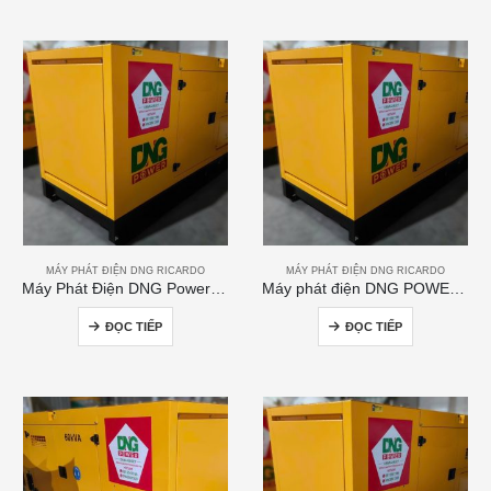
MÁY PHÁT ĐIỆN DNG RICARDO
MÁY PHÁT ĐIỆN DNG RICARDO
Máy Phát Điện DNG Power 200kVA
Máy phát điện DNG POWER 50kVA
ĐỌC TIẾP
ĐỌC TIẾP