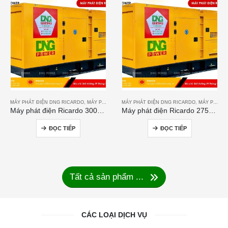
MÁY PHÁT ĐIỆN DNG RICARDO
,
MÁY PHÁT ĐIỆN RICARDO
MÁY PHÁT ĐIỆN DNG RICARDO
,
MÁY PHÁT ĐIỆN RICARDO
Máy phát điện Ricardo 300KVA
Máy phát điện Ricardo 275KVA
ĐỌC TIẾP
ĐỌC TIẾP
Tất cả sản phẩm ...
CÁC LOẠI DỊCH VỤ