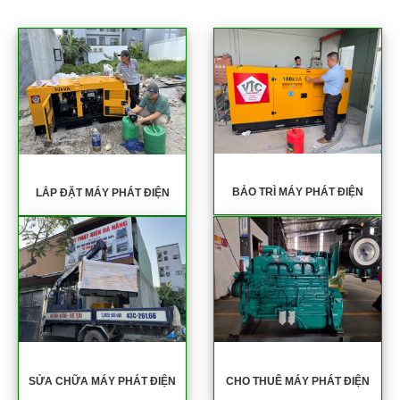
BẢO TRÌ MÁY PHÁT ĐIỆN
LẮP ĐẶT MÁY PHÁT ĐIỆN
SỬA CHỮA MÁY PHÁT ĐIỆN
CHO THUÊ MÁY PHÁT ĐIỆN