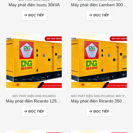
Máy phát điện Isuzu 30kVA
Máy phát điện Lambert 300kVA
ĐỌC TIẾP
ĐỌC TIẾP
MÁY PHÁT ĐIỆN DNG RICARDO
MÁY PHÁT ĐIỆN DNG RICARDO
,
MÁY PHÁT ĐIỆN RICARDO
Máy phát điện Ricardo 125kVA
Máy phát điện Ricardo 350KVA
ĐỌC TIẾP
ĐỌC TIẾP