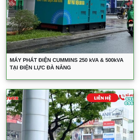
MÁY PHÁT ĐIỆN CUMMINS 250 kVA & 500kVA
TẠI ĐIỆN LỰC ĐÀ NẴNG