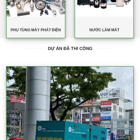
PHỤ TÙNG MÁY PHÁT ĐIỆN
NƯỚC LÀM MÁT
DỰ ÁN ĐÃ THI CÔNG