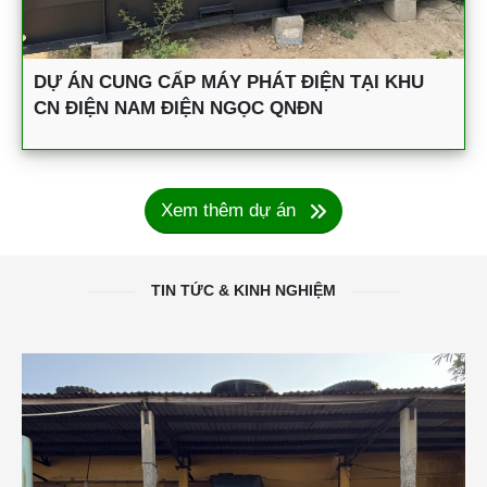
DỰ ÁN CUNG CẤP MÁY PHÁT ĐIỆN TẠI KHU
CN ĐIỆN NAM ĐIỆN NGỌC QNĐN
Xem thêm dự án
TIN TỨC & KINH NGHIỆM