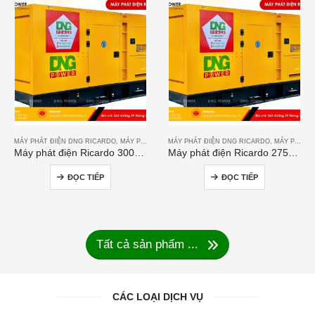
MÁY PHÁT ĐIỆN DNG RICARDO
,
MÁY PHÁT ĐIỆN RICARDO
MÁY PHÁT ĐIỆN DNG RICARDO
,
MÁY PHÁT ĐIỆN RICARDO
Máy phát điện Ricardo 300KVA
Máy phát điện Ricardo 275KVA
ĐỌC TIẾP
ĐỌC TIẾP
Tất cả sản phẩm ...
CÁC LOẠI DỊCH VỤ