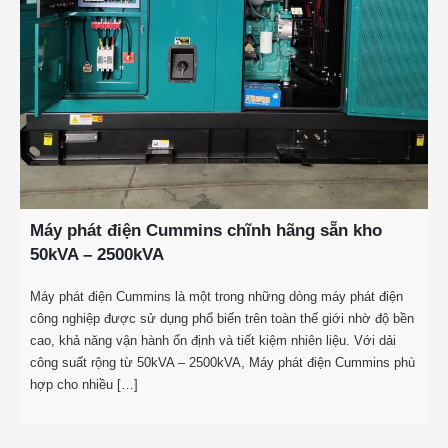
Máy phát điện Cummins chĩnh hãng sẵn kho
50kVA – 2500kVA
Máy phát điện Cummins là một trong những dòng máy phát điện
công nghiệp được sử dụng phổ biến trên toàn thế giới nhờ độ bền
cao, khả năng vận hành ổn định và tiết kiệm nhiên liệu. Với dải
công suất rộng từ 50kVA – 2500kVA, Máy phát điện Cummins phù
hợp cho nhiều […]