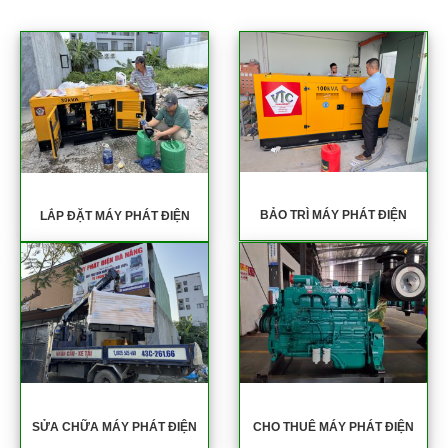
BẢO TRÌ MÁY PHÁT ĐIỆN
LẮP ĐẶT MÁY PHÁT ĐIỆN
SỬA CHỮA MÁY PHÁT ĐIỆN
CHO THUÊ MÁY PHÁT ĐIỆN