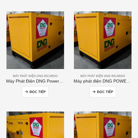
MÁY PHÁT ĐIỆN DNG RICARDO
MÁY PHÁT ĐIỆN DNG RICARDO
Máy Phát Điện DNG Power 200kVA
Máy phát điện DNG POWER 50kVA
ĐỌC TIẾP
ĐỌC TIẾP