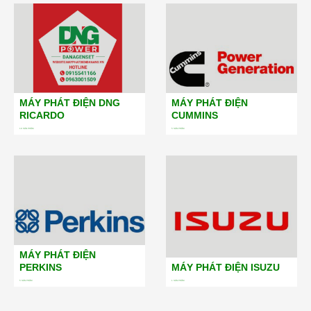
MÁY PHÁT ĐIỆN DNG
MÁY PHÁT ĐIỆN
RICARDO
CUMMINS
19
SẢN PHẨM
5
SẢN PHẨM
MÁY PHÁT ĐIỆN
PERKINS
MÁY PHÁT ĐIỆN ISUZU
5
SẢN PHẨM
1
SẢN PHẨM