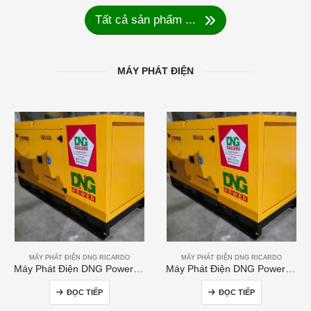
Tất cả sản phẩm ...
MÁY PHÁT ĐIỆN
MÁY PHÁT ĐIỆN DNG RICARDO
MÁY PHÁT ĐIỆN DNG RICARDO
Máy Phát Điện DNG Power 60kVA
Máy Phát Điện DNG Power 250kVA
ĐỌC TIẾP
ĐỌC TIẾP