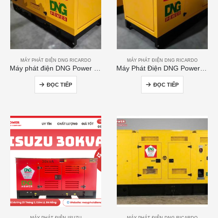
MÁY PHÁT ĐIỆN DNG RICARDO
MÁY PHÁT ĐIỆN DNG RICARDO
Máy phát điện DNG Power 120kVA
Máy Phát Điện DNG Power 300kVA
ĐỌC TIẾP
ĐỌC TIẾP
MÁY PHÁT ĐIỆN ISUZU
MÁY PHÁT ĐIỆN DNG RICARDO