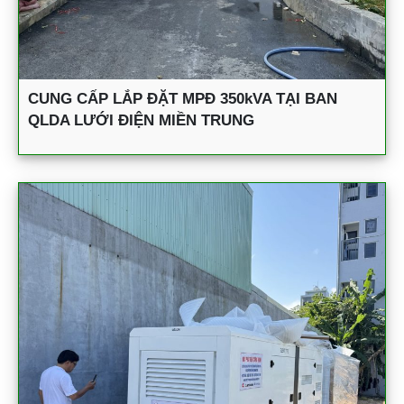
CUNG CẤP LẮP ĐẶT MPĐ 350kVA TẠI BAN
QLDA LƯỚI ĐIỆN MIỀN TRUNG