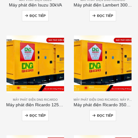
Máy phát điện Isuzu 30kVA
Máy phát điện Lambert 300kVA
ĐỌC TIẾP
ĐỌC TIẾP
MÁY PHÁT ĐIỆN DNG RICARDO
MÁY PHÁT ĐIỆN DNG RICARDO
,
MÁY PHÁT ĐIỆN RICARDO
Máy phát điện Ricardo 125kVA
Máy phát điện Ricardo 350KVA
ĐỌC TIẾP
ĐỌC TIẾP