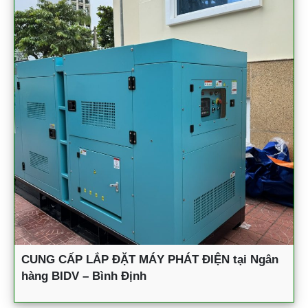
CUNG CẤP LẮP ĐẶT MÁY PHÁT ĐIỆN tại Ngân
hàng BIDV – Bình Định