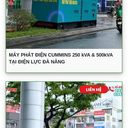
MÁY PHÁT ĐIỆN CUMMINS 250 kVA & 500kVA
TẠI ĐIỆN LỰC ĐÀ NẴNG