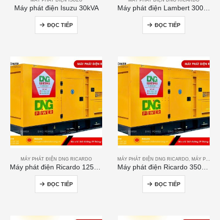
Máy phát điện Isuzu 30kVA
Máy phát điện Lambert 300kVA
ĐỌC TIẾP
ĐỌC TIẾP
MÁY PHÁT ĐIỆN DNG RICARDO
MÁY PHÁT ĐIỆN DNG RICARDO
,
MÁY PHÁT ĐIỆN RICARDO
Máy phát điện Ricardo 125kVA
Máy phát điện Ricardo 350KVA
ĐỌC TIẾP
ĐỌC TIẾP