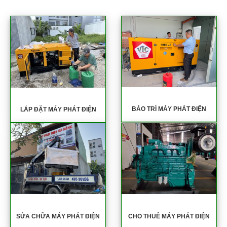
BẢO TRÌ MÁY PHÁT ĐIỆN
LẮP ĐẶT MÁY PHÁT ĐIỆN
SỬA CHỮA MÁY PHÁT ĐIỆN
CHO THUÊ MÁY PHÁT ĐIỆN