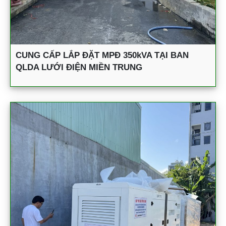
CUNG CẤP LẮP ĐẶT MPĐ 350kVA TẠI BAN
QLDA LƯỚI ĐIỆN MIỀN TRUNG