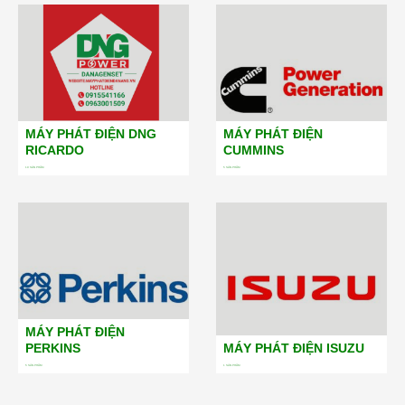
MÁY PHÁT ĐIỆN DNG
MÁY PHÁT ĐIỆN
RICARDO
CUMMINS
19
SẢN PHẨM
5
SẢN PHẨM
MÁY PHÁT ĐIỆN
PERKINS
MÁY PHÁT ĐIỆN ISUZU
5
SẢN PHẨM
1
SẢN PHẨM