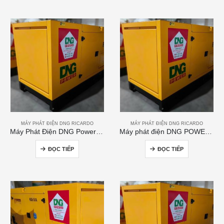
MÁY PHÁT ĐIỆN DNG RICARDO
MÁY PHÁT ĐIỆN DNG RICARDO
Máy Phát Điện DNG Power 200kVA
Máy phát điện DNG POWER 50kVA
ĐỌC TIẾP
ĐỌC TIẾP