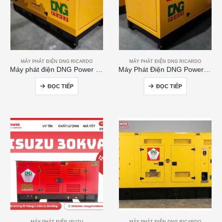
MÁY PHÁT ĐIỆN DNG RICARDO
MÁY PHÁT ĐIỆN DNG RICARDO
Máy phát điện DNG Power 120kVA
Máy Phát Điện DNG Power 300kVA
ĐỌC TIẾP
ĐỌC TIẾP
MÁY PHÁT ĐIỆN ISUZU
MÁY PHÁT ĐIỆN DNG RICARDO