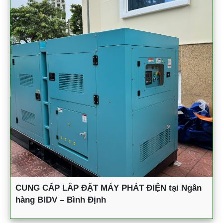
CUNG CẤP LẮP ĐẶT MÁY PHÁT ĐIỆN tại Ngân
hàng BIDV – Bình Định