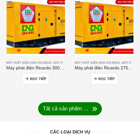
MÁY PHÁT ĐIỆN DNG RICARDO
,
MÁY PHÁT ĐIỆN RICARDO
MÁY PHÁT ĐIỆN DNG RICARDO
,
MÁY PHÁT ĐIỆN RICARDO
Máy phát điện Ricardo 300KVA
Máy phát điện Ricardo 275KVA
ĐỌC TIẾP
ĐỌC TIẾP
Tất cả sản phẩm ...
CÁC LOẠI DỊCH VỤ