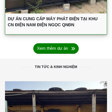
DỰ ÁN CUNG CẤP MÁY PHÁT ĐIỆN TẠI KHU
CN ĐIỆN NAM ĐIỆN NGỌC QNĐN
Xem thêm dự án
TIN TỨC & KINH NGHIỆM