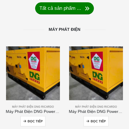
Tất cả sản phẩm ...
MÁY PHÁT ĐIỆN
MÁY PHÁT ĐIỆN DNG RICARDO
MÁY PHÁT ĐIỆN DNG RICARDO
Máy Phát Điện DNG Power 60kVA
Máy Phát Điện DNG Power 250kVA
ĐỌC TIẾP
ĐỌC TIẾP