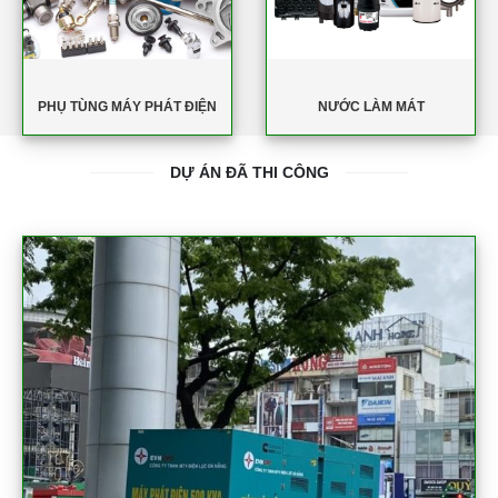
PHỤ TÙNG MÁY PHÁT ĐIỆN
NƯỚC LÀM MÁT
DỰ ÁN ĐÃ THI CÔNG