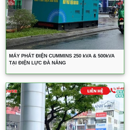
MÁY PHÁT ĐIỆN CUMMINS 250 kVA & 500kVA
TẠI ĐIỆN LỰC ĐÀ NẴNG