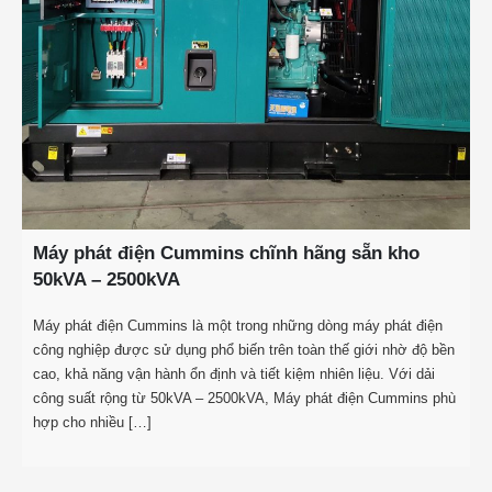
Máy phát điện Cummins chĩnh hãng sẵn kho
50kVA – 2500kVA
Máy phát điện Cummins là một trong những dòng máy phát điện
công nghiệp được sử dụng phổ biến trên toàn thế giới nhờ độ bền
cao, khả năng vận hành ổn định và tiết kiệm nhiên liệu. Với dải
công suất rộng từ 50kVA – 2500kVA, Máy phát điện Cummins phù
hợp cho nhiều […]