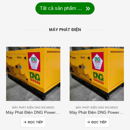
Tất cả sản phẩm ...
MÁY PHÁT ĐIỆN
MÁY PHÁT ĐIỆN DNG RICARDO
MÁY PHÁT ĐIỆN DNG RICARDO
Máy Phát Điện DNG Power 60kVA
Máy Phát Điện DNG Power 250kVA
ĐỌC TIẾP
ĐỌC TIẾP