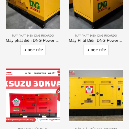
MÁY PHÁT ĐIỆN DNG RICARDO
MÁY PHÁT ĐIỆN DNG RICARDO
Máy phát điện DNG Power 120kVA
Máy Phát Điện DNG Power 300kVA
ĐỌC TIẾP
ĐỌC TIẾP
MÁY PHÁT ĐIỆN ISUZU
MÁY PHÁT ĐIỆN DNG RICARDO