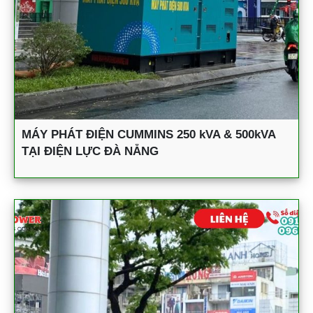
MÁY PHÁT ĐIỆN CUMMINS 250 kVA & 500kVA
TẠI ĐIỆN LỰC ĐÀ NẴNG