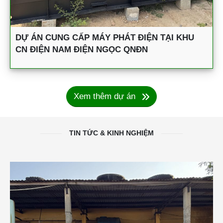
DỰ ÁN CUNG CẤP MÁY PHÁT ĐIỆN TẠI KHU
CN ĐIỆN NAM ĐIỆN NGỌC QNĐN
Xem thêm dự án
TIN TỨC & KINH NGHIỆM