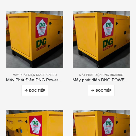
MÁY PHÁT ĐIỆN DNG RICARDO
MÁY PHÁT ĐIỆN DNG RICARDO
Máy Phát Điện DNG Power 200kVA
Máy phát điện DNG POWER 50kVA
ĐỌC TIẾP
ĐỌC TIẾP