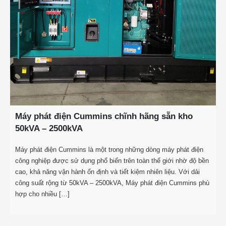
Máy phát điện Cummins chĩnh hãng sẵn kho
50kVA – 2500kVA
Máy phát điện Cummins là một trong những dòng máy phát điện
công nghiệp được sử dụng phổ biến trên toàn thế giới nhờ độ bền
cao, khả năng vận hành ổn định và tiết kiệm nhiên liệu. Với dải
công suất rộng từ 50kVA – 2500kVA, Máy phát điện Cummins phù
hợp cho nhiều […]