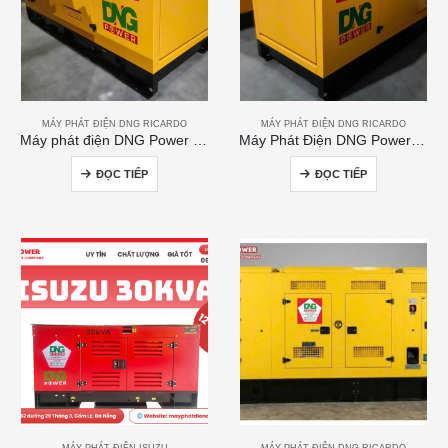
MÁY PHÁT ĐIỆN DNG RICARDO
MÁY PHÁT ĐIỆN DNG RICARDO
Máy phát điện DNG Power 120kVA
Máy Phát Điện DNG Power 300kVA
ĐỌC TIẾP
ĐỌC TIẾP
MÁY PHÁT ĐIỆN ISUZU
MÁY PHÁT ĐIỆN DNG RICARDO