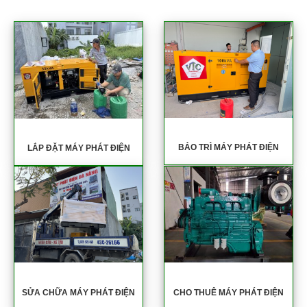
BẢO TRÌ MÁY PHÁT ĐIỆN
LẮP ĐẶT MÁY PHÁT ĐIỆN
SỬA CHỮA MÁY PHÁT ĐIỆN
CHO THUÊ MÁY PHÁT ĐIỆN