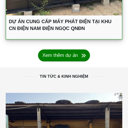
DỰ ÁN CUNG CẤP MÁY PHÁT ĐIỆN TẠI KHU
CN ĐIỆN NAM ĐIỆN NGỌC QNĐN
Xem thêm dự án
TIN TỨC & KINH NGHIỆM