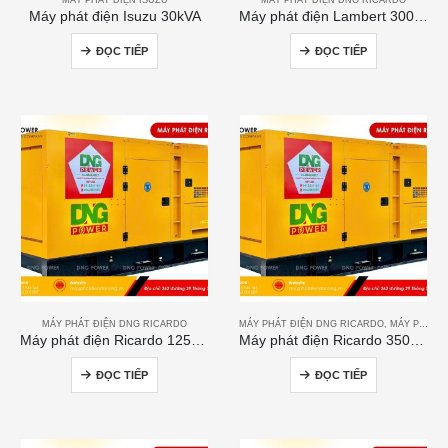
Máy phát điện Isuzu 30kVA
Máy phát điện Lambert 300kVA
ĐỌC TIẾP
ĐỌC TIẾP
MÁY PHÁT ĐIỆN DNG RICARDO
MÁY PHÁT ĐIỆN DNG RICARDO
,
MÁY PHÁT ĐIỆN RICARDO
Máy phát điện Ricardo 125kVA
Máy phát điện Ricardo 350KVA
ĐỌC TIẾP
ĐỌC TIẾP