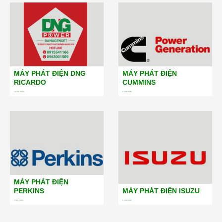
MÁY PHÁT ĐIỆN DNG
MÁY PHÁT ĐIỆN
RICARDO
CUMMINS
19
SẢN PHẨM
5
SẢN PHẨM
MÁY PHÁT ĐIỆN
PERKINS
MÁY PHÁT ĐIỆN ISUZU
5
SẢN PHẨM
1
SẢN PHẨM