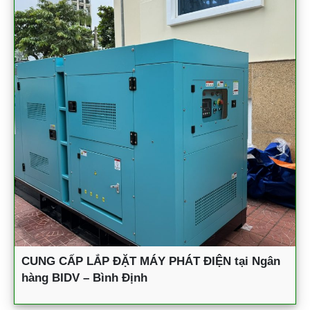
CUNG CẤP LẮP ĐẶT MÁY PHÁT ĐIỆN tại Ngân
hàng BIDV – Bình Định