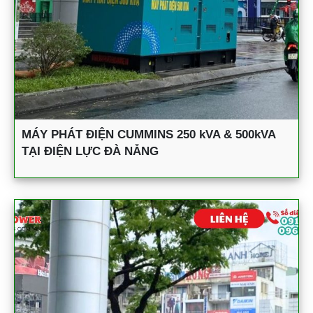
MÁY PHÁT ĐIỆN CUMMINS 250 kVA & 500kVA
TẠI ĐIỆN LỰC ĐÀ NẴNG