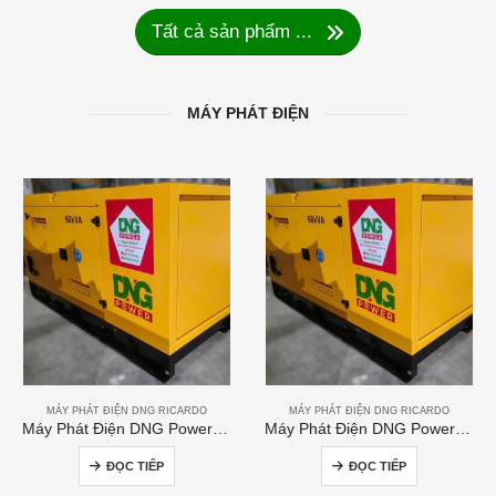
Tất cả sản phẩm ...
MÁY PHÁT ĐIỆN
MÁY PHÁT ĐIỆN DNG RICARDO
MÁY PHÁT ĐIỆN DNG RICARDO
Máy Phát Điện DNG Power 60kVA
Máy Phát Điện DNG Power 250kVA
ĐỌC TIẾP
ĐỌC TIẾP