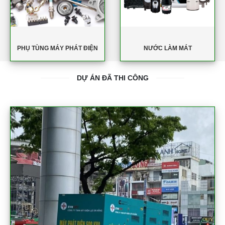
PHỤ TÙNG MÁY PHÁT ĐIỆN
NƯỚC LÀM MÁT
DỰ ÁN ĐÃ THI CÔNG