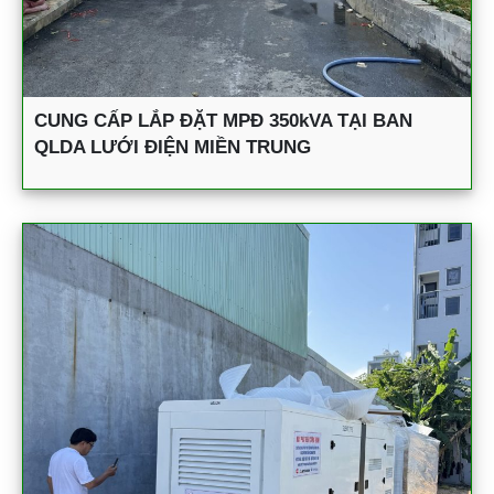
CUNG CẤP LẮP ĐẶT MPĐ 350kVA TẠI BAN
QLDA LƯỚI ĐIỆN MIỀN TRUNG