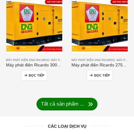
MÁY PHÁT ĐIỆN DNG RICARDO
,
MÁY PHÁT ĐIỆN RICARDO
MÁY PHÁT ĐIỆN DNG RICARDO
,
MÁY PHÁT ĐIỆN RICARDO
Máy phát điện Ricardo 300KVA
Máy phát điện Ricardo 275KVA
ĐỌC TIẾP
ĐỌC TIẾP
Tất cả sản phẩm ...
CÁC LOẠI DỊCH VỤ