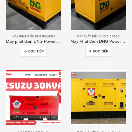
MÁY PHÁT ĐIỆN DNG RICARDO
MÁY PHÁT ĐIỆN DNG RICARDO
Máy phát điện DNG Power 120kVA
Máy Phát Điện DNG Power 300kVA
ĐỌC TIẾP
ĐỌC TIẾP
MÁY PHÁT ĐIỆN ISUZU
MÁY PHÁT ĐIỆN DNG RICARDO