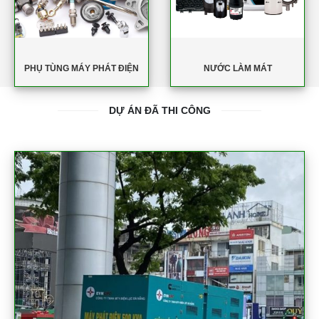
PHỤ TÙNG MÁY PHÁT ĐIỆN
NƯỚC LÀM MÁT
DỰ ÁN ĐÃ THI CÔNG