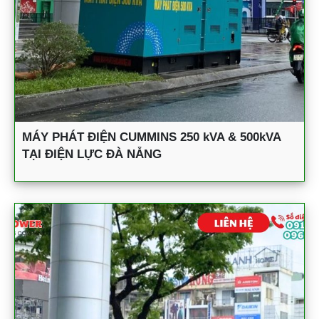
MÁY PHÁT ĐIỆN CUMMINS 250 kVA & 500kVA
TẠI ĐIỆN LỰC ĐÀ NẴNG