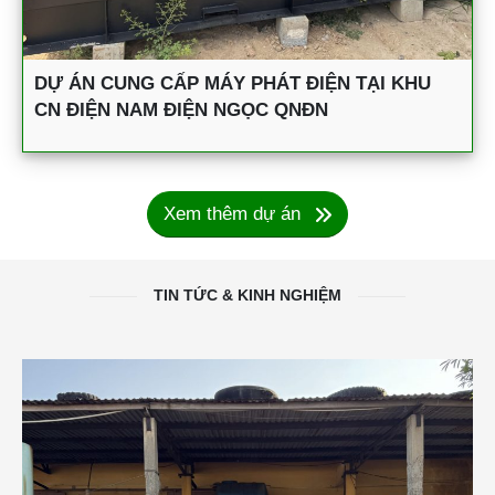
DỰ ÁN CUNG CẤP MÁY PHÁT ĐIỆN TẠI KHU
CN ĐIỆN NAM ĐIỆN NGỌC QNĐN
Xem thêm dự án
TIN TỨC & KINH NGHIỆM