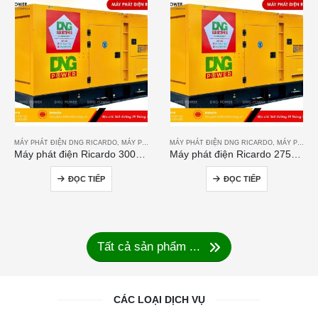
MÁY PHÁT ĐIỆN DNG RICARDO
,
MÁY PHÁT ĐIỆN RICARDO
MÁY PHÁT ĐIỆN DNG RICARDO
,
MÁY PHÁT ĐIỆN RICARDO
Máy phát điện Ricardo 300KVA
Máy phát điện Ricardo 275KVA
ĐỌC TIẾP
ĐỌC TIẾP
Tất cả sản phẩm ...
CÁC LOẠI DỊCH VỤ