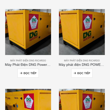
MÁY PHÁT ĐIỆN DNG RICARDO
MÁY PHÁT ĐIỆN DNG RICARDO
Máy Phát Điện DNG Power 200kVA
Máy phát điện DNG POWER 50kVA
ĐỌC TIẾP
ĐỌC TIẾP