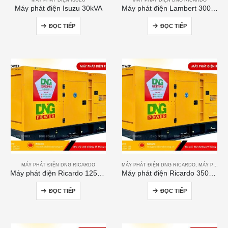
Máy phát điện Isuzu 30kVA
Máy phát điện Lambert 300kVA
ĐỌC TIẾP
ĐỌC TIẾP
MÁY PHÁT ĐIỆN DNG RICARDO
MÁY PHÁT ĐIỆN DNG RICARDO
,
MÁY PHÁT ĐIỆN RICARDO
Máy phát điện Ricardo 125kVA
Máy phát điện Ricardo 350KVA
ĐỌC TIẾP
ĐỌC TIẾP