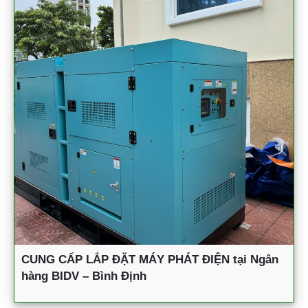
CUNG CẤP LẮP ĐẶT MÁY PHÁT ĐIỆN tại Ngân
hàng BIDV – Bình Định