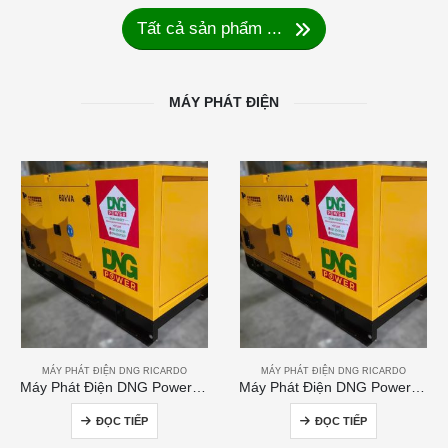
Tất cả sản phẩm ...
MÁY PHÁT ĐIỆN
MÁY PHÁT ĐIỆN DNG RICARDO
MÁY PHÁT ĐIỆN DNG RICARDO
Máy Phát Điện DNG Power 60kVA
Máy Phát Điện DNG Power 250kVA
ĐỌC TIẾP
ĐỌC TIẾP