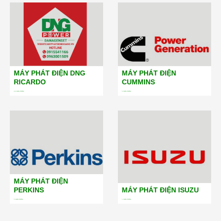
MÁY PHÁT ĐIỆN DNG
MÁY PHÁT ĐIỆN
RICARDO
CUMMINS
19
SẢN PHẨM
5
SẢN PHẨM
MÁY PHÁT ĐIỆN
PERKINS
MÁY PHÁT ĐIỆN ISUZU
5
SẢN PHẨM
1
SẢN PHẨM