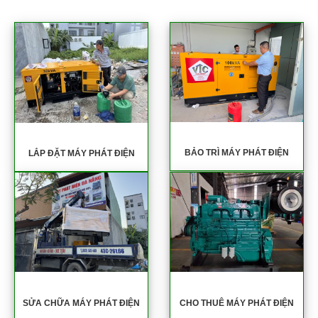
BẢO TRÌ MÁY PHÁT ĐIỆN
LẮP ĐẶT MÁY PHÁT ĐIỆN
SỬA CHỮA MÁY PHÁT ĐIỆN
CHO THUÊ MÁY PHÁT ĐIỆN