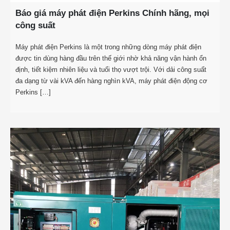
Báo giá máy phát điện Perkins Chính hãng, mọi
công suất
Máy phát điện Perkins là một trong những dòng máy phát điện
được tin dùng hàng đầu trên thế giới nhờ khả năng vận hành ổn
định, tiết kiệm nhiên liệu và tuổi thọ vượt trội. Với dải công suất
đa dạng từ vài kVA đến hàng nghìn kVA, máy phát điện động cơ
Perkins […]