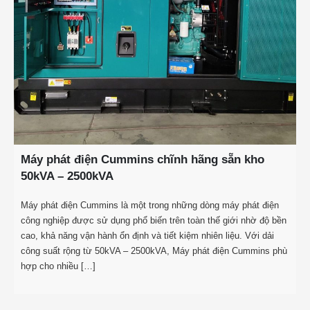
Máy phát điện Cummins chĩnh hãng sẵn kho
50kVA – 2500kVA
Máy phát điện Cummins là một trong những dòng máy phát điện
công nghiệp được sử dụng phổ biến trên toàn thế giới nhờ độ bền
cao, khả năng vận hành ổn định và tiết kiệm nhiên liệu. Với dải
công suất rộng từ 50kVA – 2500kVA, Máy phát điện Cummins phù
hợp cho nhiều […]