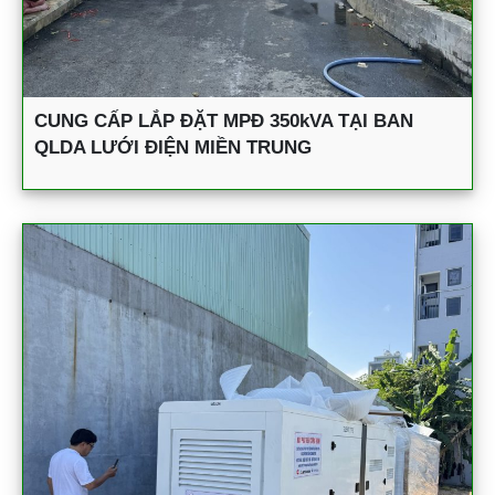
CUNG CẤP LẮP ĐẶT MPĐ 350kVA TẠI BAN
QLDA LƯỚI ĐIỆN MIỀN TRUNG