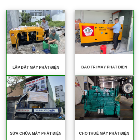
BẢO TRÌ MÁY PHÁT ĐIỆN
LẮP ĐẶT MÁY PHÁT ĐIỆN
SỬA CHỮA MÁY PHÁT ĐIỆN
CHO THUÊ MÁY PHÁT ĐIỆN