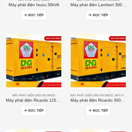
Máy phát điện Isuzu 30kVA
Máy phát điện Lambert 300kVA
ĐỌC TIẾP
ĐỌC TIẾP
MÁY PHÁT ĐIỆN DNG RICARDO
MÁY PHÁT ĐIỆN DNG RICARDO
,
MÁY PHÁT ĐIỆN RICARDO
Máy phát điện Ricardo 125kVA
Máy phát điện Ricardo 350KVA
ĐỌC TIẾP
ĐỌC TIẾP