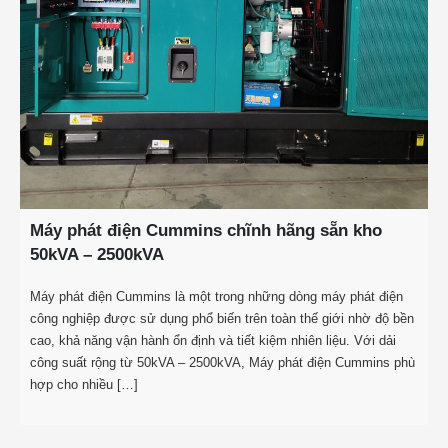
Máy phát điện Cummins chĩnh hãng sẵn kho
50kVA – 2500kVA
Máy phát điện Cummins là một trong những dòng máy phát điện
công nghiệp được sử dụng phổ biến trên toàn thế giới nhờ độ bền
cao, khả năng vận hành ổn định và tiết kiệm nhiên liệu. Với dải
công suất rộng từ 50kVA – 2500kVA, Máy phát điện Cummins phù
hợp cho nhiều […]