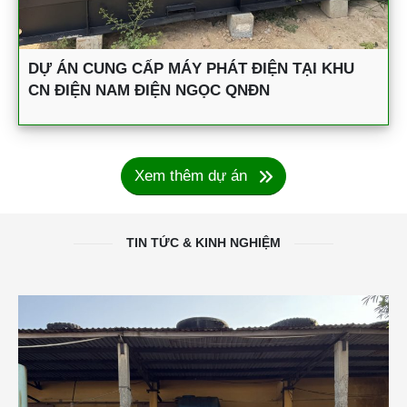
DỰ ÁN CUNG CẤP MÁY PHÁT ĐIỆN TẠI KHU
CN ĐIỆN NAM ĐIỆN NGỌC QNĐN
Xem thêm dự án
TIN TỨC & KINH NGHIỆM