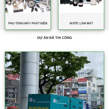
PHỤ TÙNG MÁY PHÁT ĐIỆN
NƯỚC LÀM MÁT
DỰ ÁN ĐÃ THI CÔNG