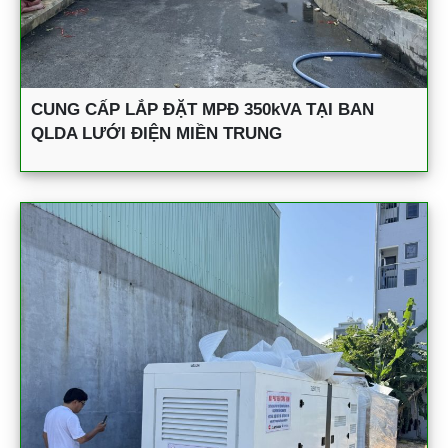
CUNG CẤP LẮP ĐẶT MPĐ 350kVA TẠI BAN
QLDA LƯỚI ĐIỆN MIỀN TRUNG