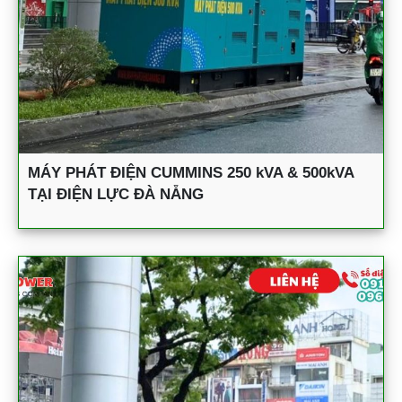
MÁY PHÁT ĐIỆN CUMMINS 250 kVA & 500kVA
TẠI ĐIỆN LỰC ĐÀ NẴNG