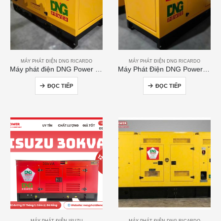
MÁY PHÁT ĐIỆN DNG RICARDO
MÁY PHÁT ĐIỆN DNG RICARDO
Máy phát điện DNG Power 120kVA
Máy Phát Điện DNG Power 300kVA
ĐỌC TIẾP
ĐỌC TIẾP
MÁY PHÁT ĐIỆN ISUZU
MÁY PHÁT ĐIỆN DNG RICARDO