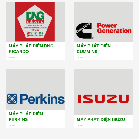
MÁY PHÁT ĐIỆN DNG
MÁY PHÁT ĐIỆN
RICARDO
CUMMINS
19
SẢN PHẨM
5
SẢN PHẨM
MÁY PHÁT ĐIỆN
PERKINS
MÁY PHÁT ĐIỆN ISUZU
5
SẢN PHẨM
1
SẢN PHẨM