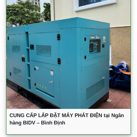
CUNG CẤP LẮP ĐẶT MÁY PHÁT ĐIỆN tại Ngân
hàng BIDV – Bình Định