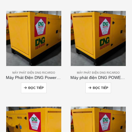
MÁY PHÁT ĐIỆN DNG RICARDO
MÁY PHÁT ĐIỆN DNG RICARDO
Máy Phát Điện DNG Power 200kVA
Máy phát điện DNG POWER 50kVA
ĐỌC TIẾP
ĐỌC TIẾP