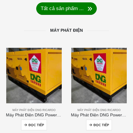
Tất cả sản phẩm ...
MÁY PHÁT ĐIỆN
MÁY PHÁT ĐIỆN DNG RICARDO
MÁY PHÁT ĐIỆN DNG RICARDO
Máy Phát Điện DNG Power 60kVA
Máy Phát Điện DNG Power 250kVA
ĐỌC TIẾP
ĐỌC TIẾP