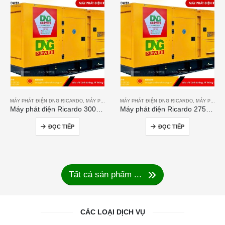
MÁY PHÁT ĐIỆN DNG RICARDO
,
MÁY PHÁT ĐIỆN RICARDO
MÁY PHÁT ĐIỆN DNG RICARDO
,
MÁY PHÁT ĐIỆN RICARDO
Máy phát điện Ricardo 300KVA
Máy phát điện Ricardo 275KVA
ĐỌC TIẾP
ĐỌC TIẾP
Tất cả sản phẩm ...
CÁC LOẠI DỊCH VỤ