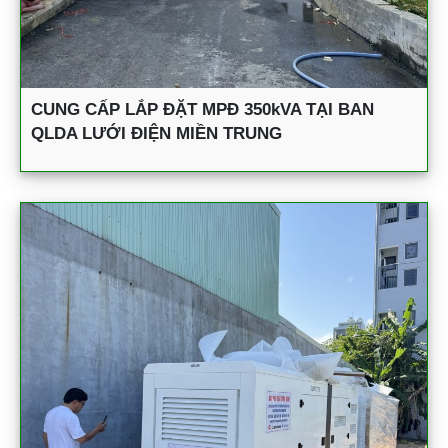
CUNG CẤP LẮP ĐẶT MPĐ 350kVA TẠI BAN
QLDA LƯỚI ĐIỆN MIỀN TRUNG