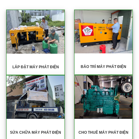
BẢO TRÌ MÁY PHÁT ĐIỆN
LẮP ĐẶT MÁY PHÁT ĐIỆN
SỬA CHỮA MÁY PHÁT ĐIỆN
CHO THUÊ MÁY PHÁT ĐIỆN