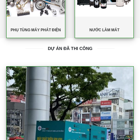
PHỤ TÙNG MÁY PHÁT ĐIỆN
NƯỚC LÀM MÁT
DỰ ÁN ĐÃ THI CÔNG