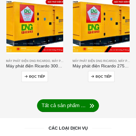
MÁY PHÁT ĐIỆN DNG RICARDO
,
MÁY PHÁT ĐIỆN RICARDO
MÁY PHÁT ĐIỆN DNG RICARDO
,
MÁY PHÁT ĐIỆN RICARDO
Máy phát điện Ricardo 300KVA
Máy phát điện Ricardo 275KVA
ĐỌC TIẾP
ĐỌC TIẾP
Tất cả sản phẩm ...
CÁC LOẠI DỊCH VỤ