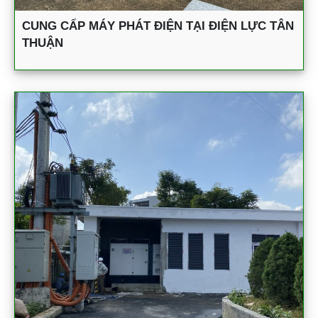
CUNG CẤP MÁY PHÁT ĐIỆN TẠI ĐIỆN LỰC TÂN
THUẬN