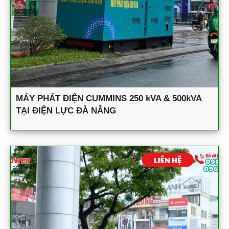
MÁY PHÁT ĐIỆN CUMMINS 250 kVA & 500kVA
TẠI ĐIỆN LỰC ĐÀ NẴNG