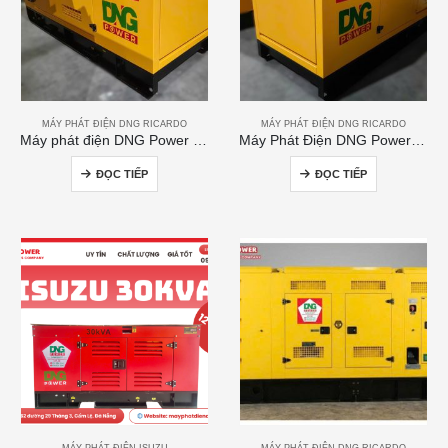
MÁY PHÁT ĐIỆN DNG RICARDO
MÁY PHÁT ĐIỆN DNG RICARDO
Máy phát điện DNG Power 120kVA
Máy Phát Điện DNG Power 300kVA
ĐỌC TIẾP
ĐỌC TIẾP
MÁY PHÁT ĐIỆN ISUZU
MÁY PHÁT ĐIỆN DNG RICARDO