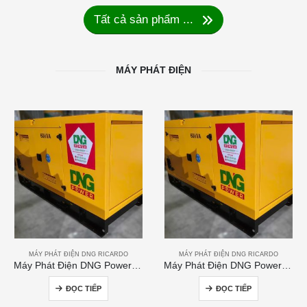
Tất cả sản phẩm ...
MÁY PHÁT ĐIỆN
MÁY PHÁT ĐIỆN DNG RICARDO
MÁY PHÁT ĐIỆN DNG RICARDO
Máy Phát Điện DNG Power 60kVA
Máy Phát Điện DNG Power 250kVA
ĐỌC TIẾP
ĐỌC TIẾP