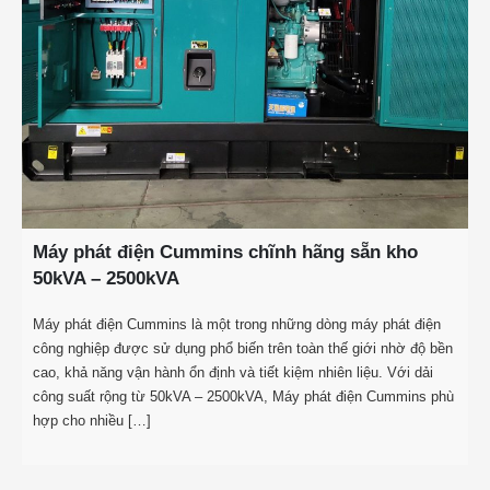
Máy phát điện Cummins chĩnh hãng sẵn kho
50kVA – 2500kVA
Máy phát điện Cummins là một trong những dòng máy phát điện
công nghiệp được sử dụng phổ biến trên toàn thế giới nhờ độ bền
cao, khả năng vận hành ổn định và tiết kiệm nhiên liệu. Với dải
công suất rộng từ 50kVA – 2500kVA, Máy phát điện Cummins phù
hợp cho nhiều […]