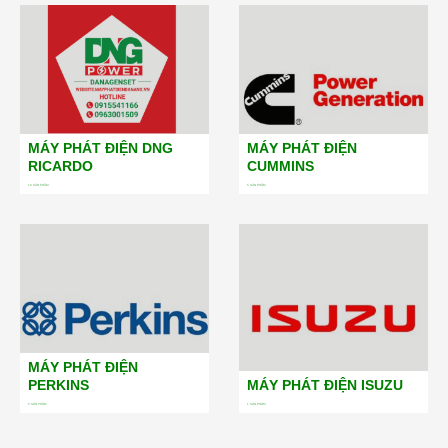
MÁY PHÁT ĐIỆN DNG
MÁY PHÁT ĐIỆN
RICARDO
CUMMINS
19
SẢN PHẨM
5
SẢN PHẨM
MÁY PHÁT ĐIỆN
PERKINS
MÁY PHÁT ĐIỆN ISUZU
5
SẢN PHẨM
1
SẢN PHẨM