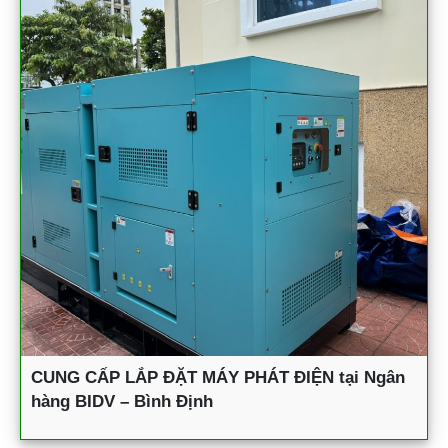
CUNG CẤP LẮP ĐẶT MÁY PHÁT ĐIỆN tại Ngân
hàng BIDV – Bình Định