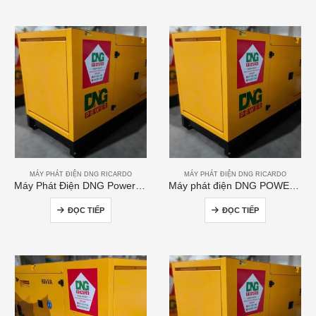
MÁY PHÁT ĐIỆN DNG RICARDO
MÁY PHÁT ĐIỆN DNG RICARDO
Máy Phát Điện DNG Power 200kVA
Máy phát điện DNG POWER 50kVA
ĐỌC TIẾP
ĐỌC TIẾP