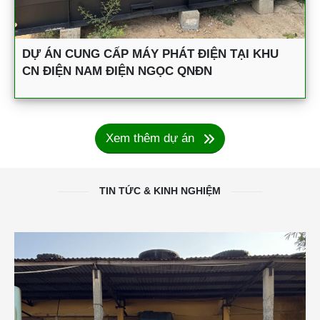
DỰ ÁN CUNG CẤP MÁY PHÁT ĐIỆN TẠI KHU
CN ĐIỆN NAM ĐIỆN NGỌC QNĐN
Xem thêm dự án
TIN TỨC & KINH NGHIỆM