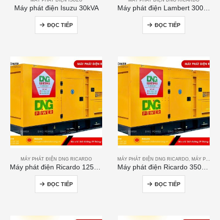
Máy phát điện Isuzu 30kVA
Máy phát điện Lambert 300kVA
ĐỌC TIẾP
ĐỌC TIẾP
MÁY PHÁT ĐIỆN DNG RICARDO
MÁY PHÁT ĐIỆN DNG RICARDO
,
MÁY PHÁT ĐIỆN RICARDO
Máy phát điện Ricardo 125kVA
Máy phát điện Ricardo 350KVA
ĐỌC TIẾP
ĐỌC TIẾP