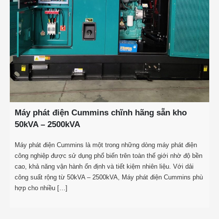
Máy phát điện Cummins chĩnh hãng sẵn kho
50kVA – 2500kVA
Máy phát điện Cummins là một trong những dòng máy phát điện
công nghiệp được sử dụng phổ biến trên toàn thế giới nhờ độ bền
cao, khả năng vận hành ổn định và tiết kiệm nhiên liệu. Với dải
công suất rộng từ 50kVA – 2500kVA, Máy phát điện Cummins phù
hợp cho nhiều […]