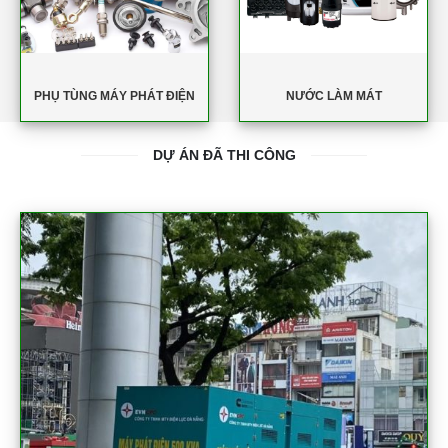
PHỤ TÙNG MÁY PHÁT ĐIỆN
NƯỚC LÀM MÁT
DỰ ÁN ĐÃ THI CÔNG