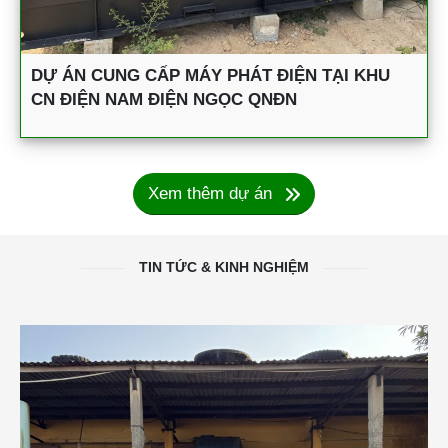
DỰ ÁN CUNG CẤP MÁY PHÁT ĐIỆN TẠI KHU
CN ĐIỆN NAM ĐIỆN NGỌC QNĐN
Xem thêm dự án
TIN TỨC & KINH NGHIỆM