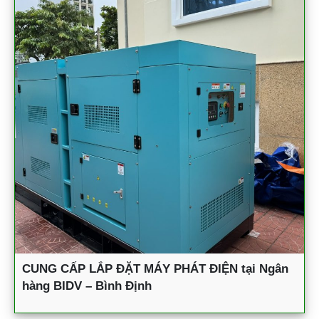
CUNG CẤP LẮP ĐẶT MÁY PHÁT ĐIỆN tại Ngân
hàng BIDV – Bình Định