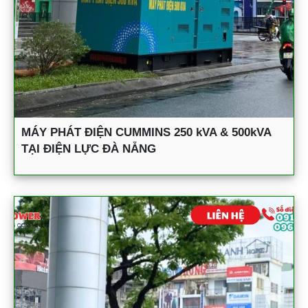
MÁY PHÁT ĐIỆN CUMMINS 250 kVA & 500kVA
TẠI ĐIỆN LỰC ĐÀ NẴNG