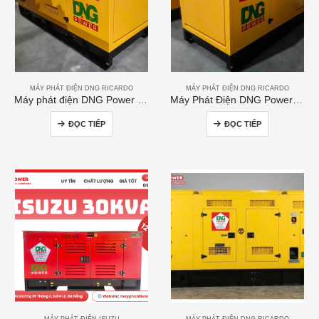
MÁY PHÁT ĐIỆN DNG RICARDO
MÁY PHÁT ĐIỆN DNG RICARDO
Máy phát điện DNG Power 120kVA
Máy Phát Điện DNG Power 300kVA
ĐỌC TIẾP
ĐỌC TIẾP
MÁY PHÁT ĐIỆN ISUZU
MÁY PHÁT ĐIỆN DNG RICARDO