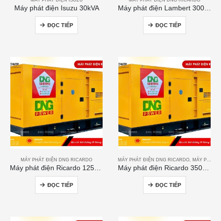
Máy phát điện Isuzu 30kVA
Máy phát điện Lambert 300kVA
ĐỌC TIẾP
ĐỌC TIẾP
MÁY PHÁT ĐIỆN DNG RICARDO
MÁY PHÁT ĐIỆN DNG RICARDO
,
MÁY PHÁT ĐIỆN RICARDO
Máy phát điện Ricardo 125kVA
Máy phát điện Ricardo 350KVA
ĐỌC TIẾP
ĐỌC TIẾP