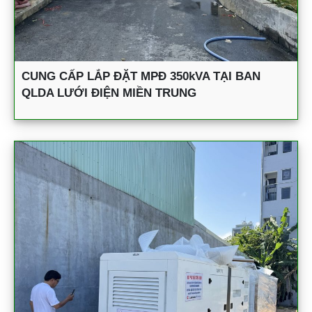
CUNG CẤP LẮP ĐẶT MPĐ 350kVA TẠI BAN
QLDA LƯỚI ĐIỆN MIỀN TRUNG