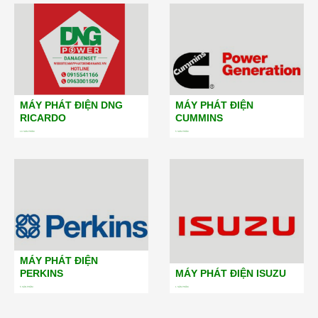
MÁY PHÁT ĐIỆN DNG
MÁY PHÁT ĐIỆN
RICARDO
CUMMINS
19
SẢN PHẨM
5
SẢN PHẨM
MÁY PHÁT ĐIỆN
PERKINS
MÁY PHÁT ĐIỆN ISUZU
5
SẢN PHẨM
1
SẢN PHẨM