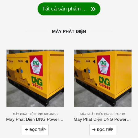
Tất cả sản phẩm ...
MÁY PHÁT ĐIỆN
MÁY PHÁT ĐIỆN DNG RICARDO
MÁY PHÁT ĐIỆN DNG RICARDO
Máy Phát Điện DNG Power 60kVA
Máy Phát Điện DNG Power 250kVA
ĐỌC TIẾP
ĐỌC TIẾP