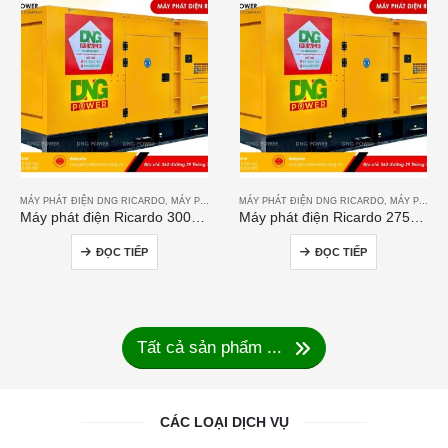
MÁY PHÁT ĐIỆN DNG RICARDO
,
MÁY PHÁT ĐIỆN RICARDO
MÁY PHÁT ĐIỆN DNG RICARDO
,
MÁY PHÁT ĐIỆN RICARDO
Máy phát điện Ricardo 300KVA
Máy phát điện Ricardo 275KVA
ĐỌC TIẾP
ĐỌC TIẾP
Tất cả sản phẩm ...
CÁC LOẠI DỊCH VỤ