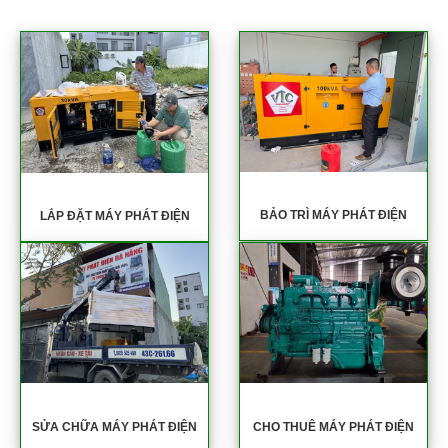
BẢO TRÌ MÁY PHÁT ĐIỆN
LẮP ĐẶT MÁY PHÁT ĐIỆN
SỬA CHỮA MÁY PHÁT ĐIỆN
CHO THUÊ MÁY PHÁT ĐIỆN