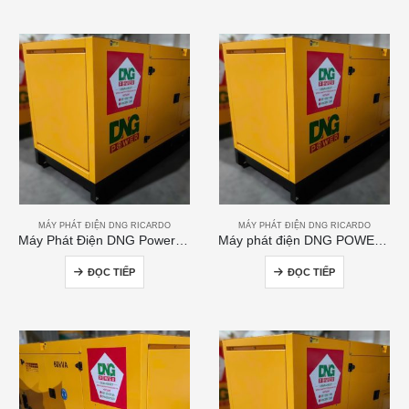
MÁY PHÁT ĐIỆN DNG RICARDO
MÁY PHÁT ĐIỆN DNG RICARDO
Máy Phát Điện DNG Power 200kVA
Máy phát điện DNG POWER 50kVA
ĐỌC TIẾP
ĐỌC TIẾP