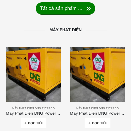
Tất cả sản phẩm ...
MÁY PHÁT ĐIỆN
MÁY PHÁT ĐIỆN DNG RICARDO
MÁY PHÁT ĐIỆN DNG RICARDO
Máy Phát Điện DNG Power 60kVA
Máy Phát Điện DNG Power 250kVA
ĐỌC TIẾP
ĐỌC TIẾP