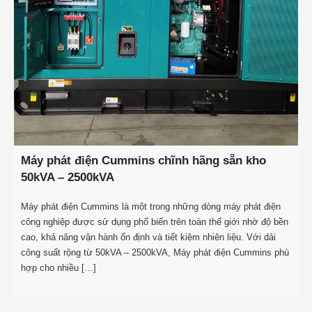
Máy phát điện Cummins chĩnh hãng sẵn kho
50kVA – 2500kVA
Máy phát điện Cummins là một trong những dòng máy phát điện
công nghiệp được sử dụng phổ biến trên toàn thế giới nhờ độ bền
cao, khả năng vận hành ổn định và tiết kiệm nhiên liệu. Với dải
công suất rộng từ 50kVA – 2500kVA, Máy phát điện Cummins phù
hợp cho nhiều […]