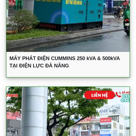
MÁY PHÁT ĐIỆN CUMMINS 250 kVA & 500kVA
TẠI ĐIỆN LỰC ĐÀ NẴNG