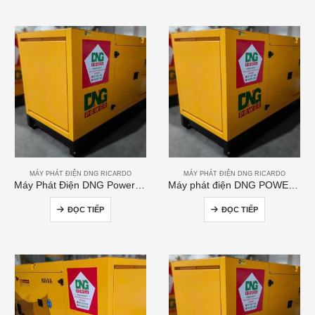
MÁY PHÁT ĐIỆN DNG RICARDO
MÁY PHÁT ĐIỆN DNG RICARDO
Máy Phát Điện DNG Power 200kVA
Máy phát điện DNG POWER 50kVA
ĐỌC TIẾP
ĐỌC TIẾP