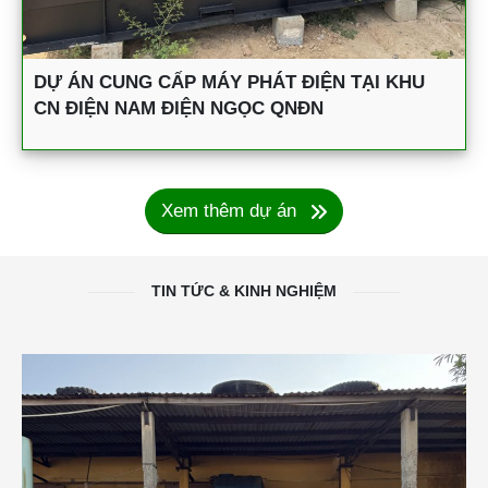
DỰ ÁN CUNG CẤP MÁY PHÁT ĐIỆN TẠI KHU
CN ĐIỆN NAM ĐIỆN NGỌC QNĐN
Xem thêm dự án
TIN TỨC & KINH NGHIỆM