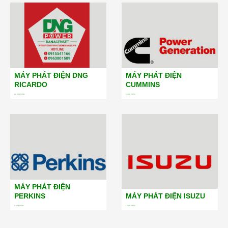
MÁY PHÁT ĐIỆN DNG
MÁY PHÁT ĐIỆN
RICARDO
CUMMINS
19
SẢN PHẨM
5
SẢN PHẨM
MÁY PHÁT ĐIỆN
PERKINS
MÁY PHÁT ĐIỆN ISUZU
5
SẢN PHẨM
1
SẢN PHẨM