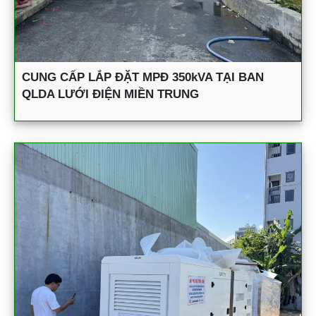
CUNG CẤP LẮP ĐẶT MPĐ 350kVA TẠI BAN
QLDA LƯỚI ĐIỆN MIỀN TRUNG