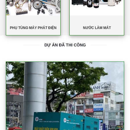
PHỤ TÙNG MÁY PHÁT ĐIỆN
NƯỚC LÀM MÁT
DỰ ÁN ĐÃ THI CÔNG