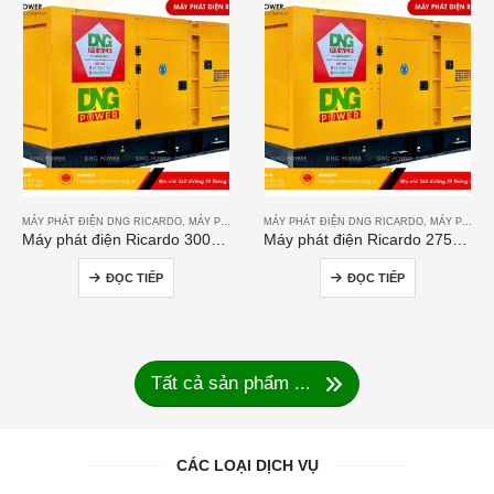
MÁY PHÁT ĐIỆN DNG RICARDO
,
MÁY PHÁT ĐIỆN RICARDO
MÁY PHÁT ĐIỆN DNG RICARDO
,
MÁY PHÁT ĐIỆN RICARDO
Máy phát điện Ricardo 300KVA
Máy phát điện Ricardo 275KVA
ĐỌC TIẾP
ĐỌC TIẾP
Tất cả sản phẩm ...
CÁC LOẠI DỊCH VỤ