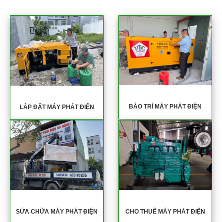
BẢO TRÌ MÁY PHÁT ĐIỆN
LẮP ĐẶT MÁY PHÁT ĐIỆN
SỬA CHỮA MÁY PHÁT ĐIỆN
CHO THUÊ MÁY PHÁT ĐIỆN