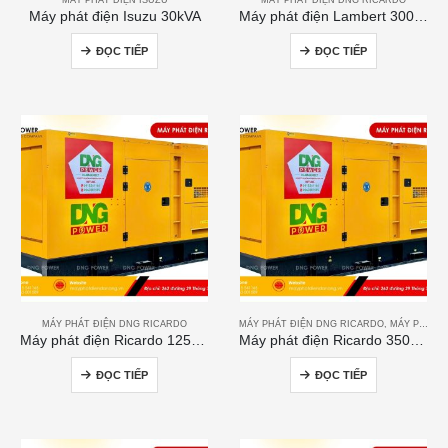
Máy phát điện Isuzu 30kVA
Máy phát điện Lambert 300kVA
ĐỌC TIẾP
ĐỌC TIẾP
MÁY PHÁT ĐIỆN DNG RICARDO
MÁY PHÁT ĐIỆN DNG RICARDO
,
MÁY PHÁT ĐIỆN RICARDO
Máy phát điện Ricardo 125kVA
Máy phát điện Ricardo 350KVA
ĐỌC TIẾP
ĐỌC TIẾP