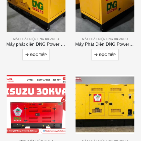
MÁY PHÁT ĐIỆN DNG RICARDO
MÁY PHÁT ĐIỆN DNG RICARDO
Máy phát điện DNG Power 120kVA
Máy Phát Điện DNG Power 300kVA
ĐỌC TIẾP
ĐỌC TIẾP
MÁY PHÁT ĐIỆN ISUZU
MÁY PHÁT ĐIỆN DNG RICARDO