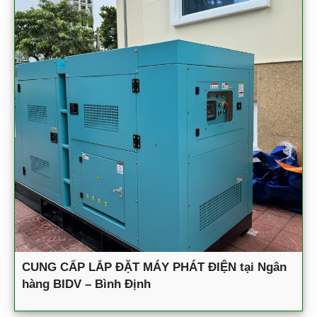
CUNG CẤP LẮP ĐẶT MÁY PHÁT ĐIỆN tại Ngân
hàng BIDV – Bình Định