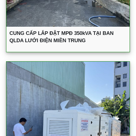
CUNG CẤP LẮP ĐẶT MPĐ 350kVA TẠI BAN
QLDA LƯỚI ĐIỆN MIỀN TRUNG