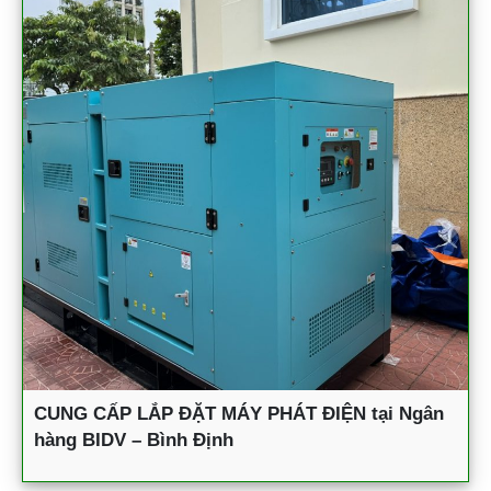
CUNG CẤP LẮP ĐẶT MÁY PHÁT ĐIỆN tại Ngân
hàng BIDV – Bình Định