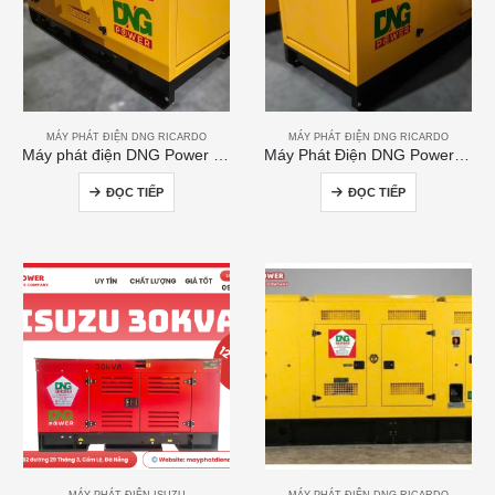
MÁY PHÁT ĐIỆN DNG RICARDO
MÁY PHÁT ĐIỆN DNG RICARDO
Máy phát điện DNG Power 120kVA
Máy Phát Điện DNG Power 300kVA
ĐỌC TIẾP
ĐỌC TIẾP
MÁY PHÁT ĐIỆN ISUZU
MÁY PHÁT ĐIỆN DNG RICARDO