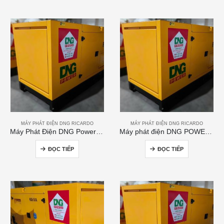
MÁY PHÁT ĐIỆN DNG RICARDO
MÁY PHÁT ĐIỆN DNG RICARDO
Máy Phát Điện DNG Power 200kVA
Máy phát điện DNG POWER 50kVA
ĐỌC TIẾP
ĐỌC TIẾP