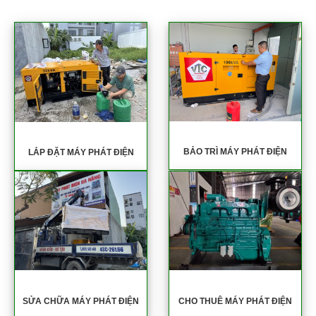
BẢO TRÌ MÁY PHÁT ĐIỆN
LẮP ĐẶT MÁY PHÁT ĐIỆN
SỬA CHỮA MÁY PHÁT ĐIỆN
CHO THUÊ MÁY PHÁT ĐIỆN