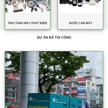
PHỤ TÙNG MÁY PHÁT ĐIỆN
NƯỚC LÀM MÁT
DỰ ÁN ĐÃ THI CÔNG