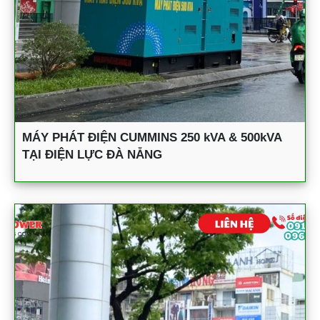
MÁY PHÁT ĐIỆN CUMMINS 250 kVA & 500kVA
TẠI ĐIỆN LỰC ĐÀ NẴNG