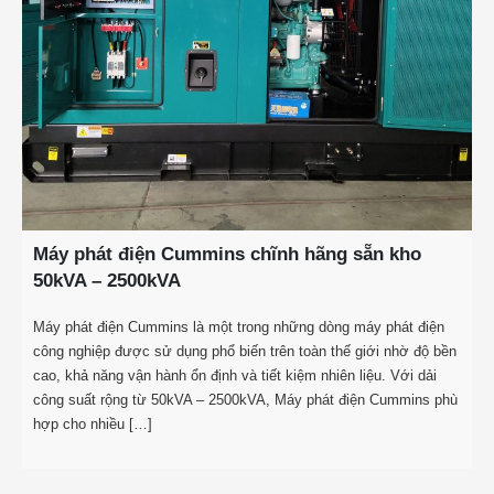
Máy phát điện Cummins chĩnh hãng sẵn kho
50kVA – 2500kVA
Máy phát điện Cummins là một trong những dòng máy phát điện
công nghiệp được sử dụng phổ biến trên toàn thế giới nhờ độ bền
cao, khả năng vận hành ổn định và tiết kiệm nhiên liệu. Với dải
công suất rộng từ 50kVA – 2500kVA, Máy phát điện Cummins phù
hợp cho nhiều […]