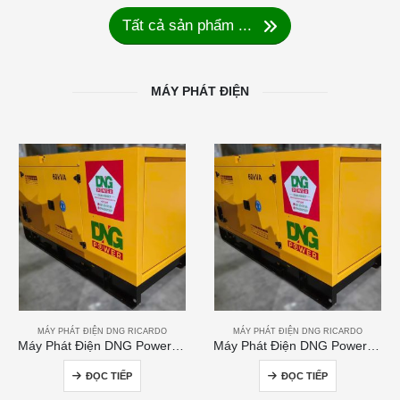
Tất cả sản phẩm ...
MÁY PHÁT ĐIỆN
MÁY PHÁT ĐIỆN DNG RICARDO
MÁY PHÁT ĐIỆN DNG RICARDO
Máy Phát Điện DNG Power 60kVA
Máy Phát Điện DNG Power 250kVA
ĐỌC TIẾP
ĐỌC TIẾP