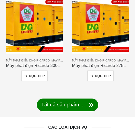
MÁY PHÁT ĐIỆN DNG RICARDO
,
MÁY PHÁT ĐIỆN RICARDO
MÁY PHÁT ĐIỆN DNG RICARDO
,
MÁY PHÁT ĐIỆN RICARDO
Máy phát điện Ricardo 300KVA
Máy phát điện Ricardo 275KVA
ĐỌC TIẾP
ĐỌC TIẾP
Tất cả sản phẩm ...
CÁC LOẠI DỊCH VỤ