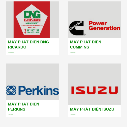
MÁY PHÁT ĐIỆN DNG
MÁY PHÁT ĐIỆN
RICARDO
CUMMINS
19
SẢN PHẨM
5
SẢN PHẨM
MÁY PHÁT ĐIỆN
PERKINS
MÁY PHÁT ĐIỆN ISUZU
5
SẢN PHẨM
1
SẢN PHẨM