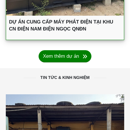
DỰ ÁN CUNG CẤP MÁY PHÁT ĐIỆN TẠI KHU
CN ĐIỆN NAM ĐIỆN NGỌC QNĐN
Xem thêm dự án
TIN TỨC & KINH NGHIỆM