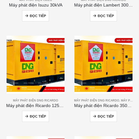
Máy phát điện Isuzu 30kVA
Máy phát điện Lambert 300kVA
ĐỌC TIẾP
ĐỌC TIẾP
MÁY PHÁT ĐIỆN DNG RICARDO
MÁY PHÁT ĐIỆN DNG RICARDO
,
MÁY PHÁT ĐIỆN RICARDO
Máy phát điện Ricardo 125kVA
Máy phát điện Ricardo 350KVA
ĐỌC TIẾP
ĐỌC TIẾP